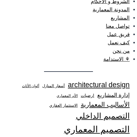
الشروط و الأحكام
المدونة المعمارية
المشاريع
تواصل معنا
فريق عمل
كيف نعمل
من نحن
⚘ الاستدامة
architectural design
أسعار المنازل
ألوان الأثاث
إدارة المشاريع
ارضيات
الأثر المعماري
الأساليب المعمارية
الاستثمار العقاري
التصميم الداخلي
التصميم المعماري