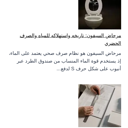
مرحاض السيفون: تاريخه واستهلاكه للمياه والصرف
الحضري
مرحاض السيفون هو نظام صرف صحي يعتمد على الماء،
إذ يستخدم قوة الماء المنساب من صندوق الطرد عبر
أنبوب على شكل حرف S لدفع...