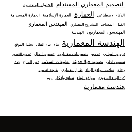
التصميم المعماري المستدام
الحلول الهندسية
العمارة
العمارة الإسلامية
الذكاء الاصطناعي
العمارة المستدامة
المهندس المعماري
الفلل
المساجد
المشروع المعماري
المهندسون المعماريون
الهندسة
الهندسة المعمارية
بناء الفلل
بناء
تحليل الموقع
تصميمات معمارية
ترميم المباني
تصميم الفلل
تصميم
تصميم القصور
تصميم فيلا حديثة
تطبيقات السلامة
تصميم داخلي
تغير المناخ
جدة
رخام
سلامة مواقع البناء
طراز معماري
طريقة التصميم
مواقع البناء
كود البناء السعودي
نصائح وأفكار
نيوم
هندسة معمارية