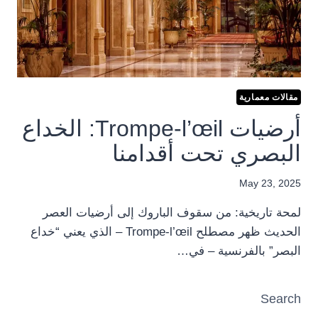
مقالات معمارية
أرضيات Trompe-l’œil: الخداع
البصري تحت أقدامنا
May 23, 2025
لمحة تاريخية: من سقوف الباروك إلى أرضيات العصر
الحديث ظهر مصطلح Trompe-l’œil – الذي يعني “خداع
البصر” بالفرنسية – في…
Search