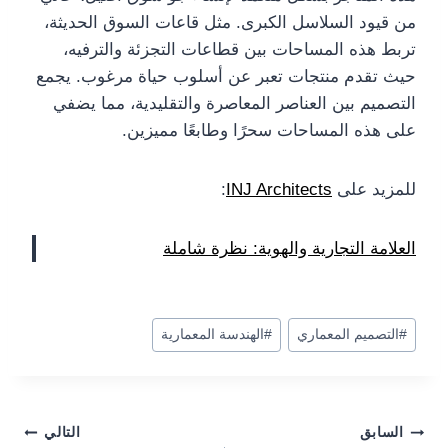
من قيود السلاسل الكبرى. مثل قاعات السوق الحديثة،
تربط هذه المساحات بين قطاعات التجزئة والترفيه،
حيث تقدم منتجات تعبر عن أسلوب حياة مرغوب. يجمع
التصميم بين العناصر المعاصرة والتقليدية، مما يضفي
على هذه المساحات سحرًا وطابعًا مميزين.
للمزيد على
INJ Architects
:
العلامة التجارية والهوية: نظرة شاملة
وسوم
#
التصميم المعماري
#
الهندسة المعمارية
المقال:
Post
السابق
التالي