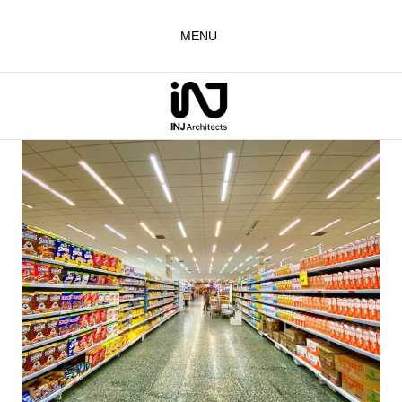
لتجاوز
لى
MENU
لمحتوى