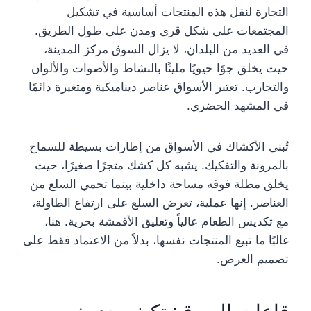
التجارة لنقل هذه المنتجات أساسية في تشكيل
المجتمعات على شكل قرى ومدن على طول الطريق.
في العديد من البلدان، لا يزال السوق مركز المدينة،
حيث يخلق جوًا حيويًا مليئًا بالنشاط والأصوات والألوان
والتجارب. تعتبر الأسواق عناصر ديناميكية ومتغيرة دائمًا
في المشهد الحضري.
تُبنى الأكشاك في الأسواق من إطارات بسيطة للسماح
بالمرونة والتفكيك. يشبه كل كشك متجرًا صغيرًا، حيث
يخلق مظلة فوقه مساحة داخلية بينما تحمي السلع من
العناصر. إنها عملية، تعرض السلع على ارتفاع الطاولة،
مع تكديس الطعام عالياً وتعليق الأقمشة بحرية. هنا،
غالبًا ما تبيع المنتجات نفسها، بدلاً من الاعتماد فقط على
تصميم العرض.