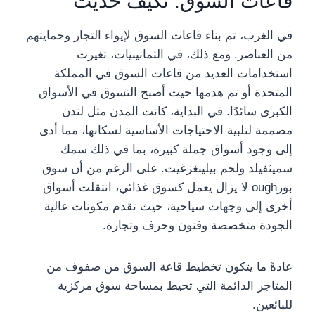
قاعات السوق: تكيف حديث
في الغرب، تم بناء قاعات السوق لإيواء التجار وحمايتهم
من العناصر. ومع ذلك، في الثمانينيات، تغيرت
استخدامات العديد من قاعات السوق في المملكة
المتحدة أو تم هدمها حيث أصبح التسوق في الأسواق
الكبرى سائدًا. في البداية، كانت المدن مثل لندن
مصممة لتلبية الاحتياجات الأساسية لسكانها، مما أدى
إلى وجود أسواق جملة كبيرة، بما في ذلك سمك
سميثفيلد ولحم بيلينغزغيت. على الرغم من أن سوق
بورough لا يزال يعمل كسوق غذائي، انتقلت أسواق
أخرى إلى وجهات سياحية، حيث تقدم مكونات عالية
الجودة متخصصة وفنون وحرف وتجارة.
عادةً ما يتكون تخطيط قاعة السوق من صفوف من
المتاجر الدائمة التي تحيط بمساحة سوق مركزية
للبائعين.