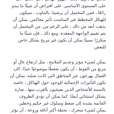
على المستوى الأساسي. على افتراض أن شيئًا ما يبدو
رائعًا ، فمن المحتمل أن يرضينا. بالتناوب ، سيكون
للهيكل المخطط غير المناسب تأثير معاكس. يمكن أن
يذهب أبعد من ذلك ، على الرغم من. من المحتمل أن
يتم تقييم الواجهة المعقدة. ومع ذلك ، فإن شيئًا ما
متكررًا نسبيًا يمكن أن يكون غير مريح بشكل خاص
للبعض.
يمكن لشيء مؤثر وعديم الملامح ، مثل ارتفاع عالٍ أو
مربع من الفوط ، أن يكون ضغطًا موضوعيًا جيدًا. كان
العمال يهرعون عبر المناطق التي كانت صلبة. يمكن أن
تكون التأثيرات الإجمالية للوجود حول الهياكل ، خاصة
بالنسبة للأشخاص الذين يعيشون بالقرب منها ، ضارة
بشكل استثنائي أيضًا. كما يمكن أن تؤدي الظروف
القاتمة بشدة إلى ضغط وسلوك غير حكيم وخطير.
يمكن لشيء متحرك ، بخطة أكثر أناقة وروعة ، أن يؤثر