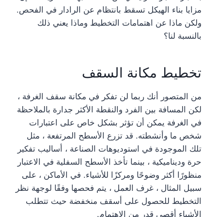
مزايا بناء الهيكل تسقط بانتظام عن الرادار في الفحص.
ولكن ماذا عن اهتمامات التخطيط وماذا يعني ذلك
بالنسبة لنا؟
تخطيط مكانة السقف
من المتصور أنك ربما لن تفكر في مكانة سقف الغرفة ،
لكن المسافة بين الفرد والنقطة الأكثر جدارة بالملاحظة
في الغرفة يمكن أن تؤثر بشكل خاص على اعتبارات
شخص ما وأنشطته. قد تزرع الأسطح المرتفعة ، مثل
تلك الموجودة في استوديوهات الصناعة ، أساليب تفكير
حرة وديناميكية ، بينما تأخذ الأسطح السفلية في الاعتبار
منظورًا أكثر وضوحًا ومركزًا للأشياء. في الأماكن ، على
سبيل المثال ، غرف العمل ، يتم فحصها وفقًا لوجهة نظر
التخطيط للحصول على أسقف منخفضة حيث تتطلب
الأشياء أقصى قدر من الاهتمام.