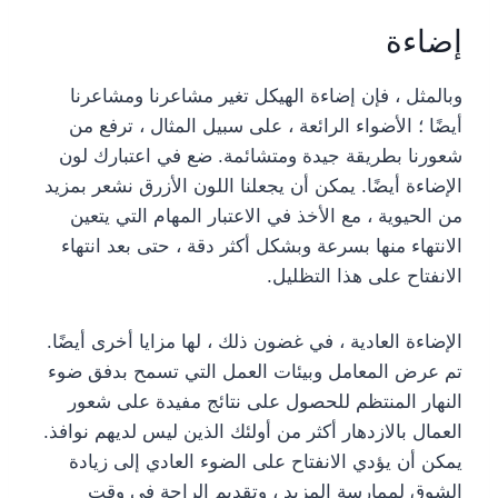
إضاءة
وبالمثل ، فإن إضاءة الهيكل تغير مشاعرنا ومشاعرنا
أيضًا ؛ الأضواء الرائعة ، على سبيل المثال ، ترفع من
شعورنا بطريقة جيدة ومتشائمة. ضع في اعتبارك لون
الإضاءة أيضًا. يمكن أن يجعلنا اللون الأزرق نشعر بمزيد
من الحيوية ، مع الأخذ في الاعتبار المهام التي يتعين
الانتهاء منها بسرعة وبشكل أكثر دقة ، حتى بعد انتهاء
الانفتاح على هذا التظليل.
الإضاءة العادية ، في غضون ذلك ، لها مزايا أخرى أيضًا.
تم عرض المعامل وبيئات العمل التي تسمح بدفق ضوء
النهار المنتظم للحصول على نتائج مفيدة على شعور
العمال بالازدهار أكثر من أولئك الذين ليس لديهم نوافذ.
يمكن أن يؤدي الانفتاح على الضوء العادي إلى زيادة
الشوق لممارسة المزيد ، وتقديم الراحة في وقت