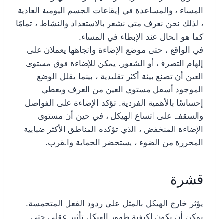
المساء ، والمساعدة في إيقاعات الجسم اليومية العادية
، لذلك نحن نعرف متى نشعر بالاستعداد والنشاط ، تمامًا
كما هو الحال عند الإبطاء في المساء.
في الواقع ، حتى موضع الإضاءة واتجاهها يعملان على
إلهام التصرف أو الشعور. يمكن للإضاءة فوق مستوى
العين أن تصنع بيئة أكثر تقليدية ، بينما يقلل الوضع
الموجود أسفل مستوى العين من العرف ويعطي
إحساسًا بالأهمية الفردية. تؤكد الإضاءة على الفواصل
والسقف على اتساع الهيكل ، في حين أن مستوى
الإضاءة المنخفض ، الذي تؤكده المناطق الأكثر ضبابية
المحررة من الضوء ، يستحضر الحماية والقرب.
قشرة
يؤثر خارج الهيكل بالمثل على ردود الفعل المتحمسة.
يمكن أن يكون لكيفية ظهور الهيكل تأثير عقلي حتى