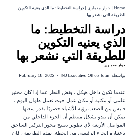
Home
|
حوار معماري
|
دراسة التخطيط: ما الذي يعنيه التكوين
للطريقة التي نشعر بها
دراسة التخطيط: ما
الذي يعنيه التكوين
للطريقة التي نشعر بها
حوار معماري
بواسطة
INJ Executive Office Team
February 18, 2022
عندما نكون داخل هيكل ، بغض النظر عما إذا كان مختبر
علمي أو مكتبة أو مكان عمل حيث نعمل طوال اليوم ،
فليس من الصعب رؤية الأشياء حصريًا بقدر سعتها.
يمكن أن يبدو بشكل منتظم أن الجزء الداخلي من
الفواصل الأربعة لأي تطوير يصبح محور التركيز الساحق
باعتباره الجزء الرئيسي من الخطة. بهذه الطريقة ، فإن