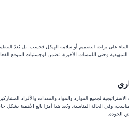
البناء على براعة التصميم أو سلامة الهيكل فحسب. بل يُعدّ التنظ
مال التمهيدية وحتى اللمسات الأخيرة، تضمن لوجستيات الموقع الفعال
اري
لاستراتيجية لجميع الموارد والمواد والمعدات والأفراد المشاركي
اسب، وفي الحالة المناسبة. ويُعد هذا أمرًا بالغ الأهمية بشكل خ
ض الجودة.