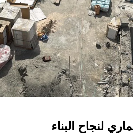
اري لنجاح البناء