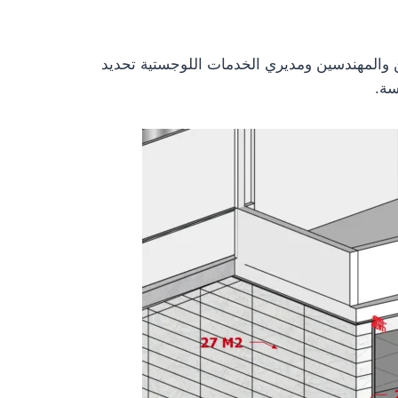
يين والمهندسين ومديري الخدمات اللوجستية تحديد
سة.