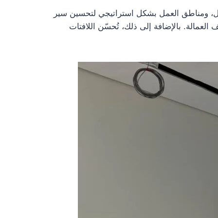
صول، ومناطق العمل بشكل استراتيجي لتحسين سير
لعمالة. بالإضافة إلى ذلك، تُحسّن اللافتات