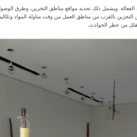
ية الفعالة. ويشمل ذلك تحديد مواقع مناطق التخزين، وطرق الو
التخزين بالقرب من مناطق العمل من وقت مناولة المواد وتكاليف ا
ُقلل من خطر الحوادث.