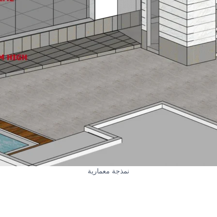
نمذجة معمارية