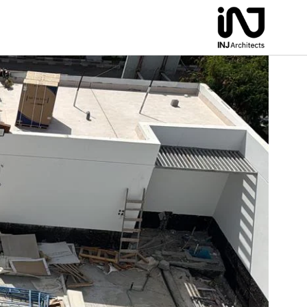
لتجاوز
لى
لمحتوى