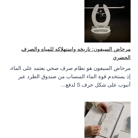
مرحاض السيفون: تاريخه واستهلاكه للمياه والصرف
الحضري
مرحاض السيفون هو نظام صرف صحي يعتمد على الماء،
إذ يستخدم قوة الماء المنساب من صندوق الطرد عبر
أنبوب على شكل حرف S لدفع...