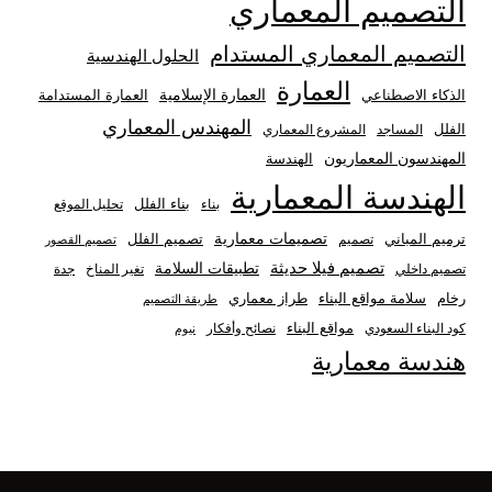
التصميم المعماري
التصميم المعماري المستدام
الحلول الهندسية
العمارة
العمارة الإسلامية
الذكاء الاصطناعي
العمارة المستدامة
المهندس المعماري
الفلل
المساجد
المشروع المعماري
المهندسون المعماريون
الهندسة
الهندسة المعمارية
بناء الفلل
بناء
تحليل الموقع
تصميمات معمارية
ترميم المباني
تصميم الفلل
تصميم
تصميم القصور
تصميم فيلا حديثة
تطبيقات السلامة
تصميم داخلي
تغير المناخ
جدة
رخام
سلامة مواقع البناء
طراز معماري
طريقة التصميم
مواقع البناء
كود البناء السعودي
نصائح وأفكار
نيوم
هندسة معمارية