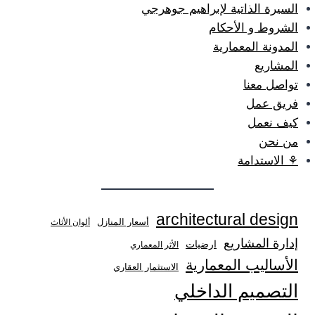
السيرة الذاتية لإبراهيم جوهرجي
الشروط و الأحكام
المدونة المعمارية
المشاريع
تواصل معنا
فريق عمل
كيف نعمل
من نحن
⚘ الاستدامة
architectural design
أسعار المنازل
ألوان الأثاث
إدارة المشاريع
ارضيات
الأثر المعماري
الأساليب المعمارية
الاستثمار العقاري
التصميم الداخلي