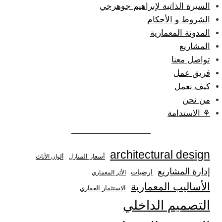
السيرة الذاتية لإبراهيم جوهرجي
الشروط و الأحكام
المدونة المعمارية
المشاريع
تواصل معنا
فريق عمل
كيف نعمل
من نحن
⚘ الاستدامة
architectural design
أسعار المنازل
ألوان الأثاث
إدارة المشاريع
ارضيات
الأثر المعماري
الأساليب المعمارية
الاستثمار العقاري
التصميم الداخلي