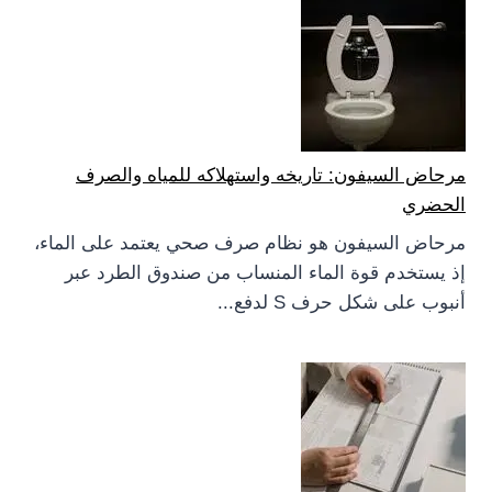
مرحاض السيفون: تاريخه واستهلاكه للمياه والصرف
الحضري
مرحاض السيفون هو نظام صرف صحي يعتمد على الماء،
إذ يستخدم قوة الماء المنساب من صندوق الطرد عبر
أنبوب على شكل حرف S لدفع...