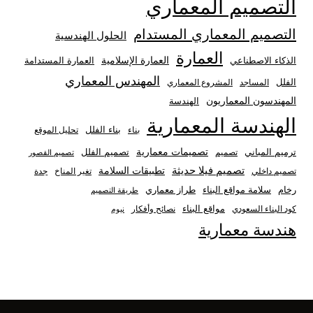
التصميم المعماري
التصميم المعماري المستدام
الحلول الهندسية
العمارة
العمارة الإسلامية
الذكاء الاصطناعي
العمارة المستدامة
المهندس المعماري
الفلل
المساجد
المشروع المعماري
المهندسون المعماريون
الهندسة
الهندسة المعمارية
بناء الفلل
بناء
تحليل الموقع
تصميمات معمارية
ترميم المباني
تصميم الفلل
تصميم
تصميم القصور
تصميم فيلا حديثة
تطبيقات السلامة
تصميم داخلي
تغير المناخ
جدة
رخام
سلامة مواقع البناء
طراز معماري
طريقة التصميم
مواقع البناء
كود البناء السعودي
نصائح وأفكار
نيوم
هندسة معمارية