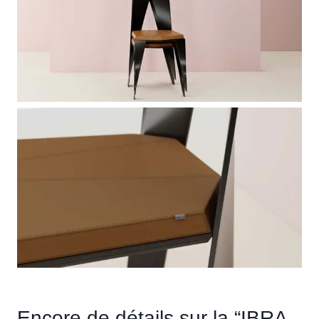
Encore de détails sur la “IBRA