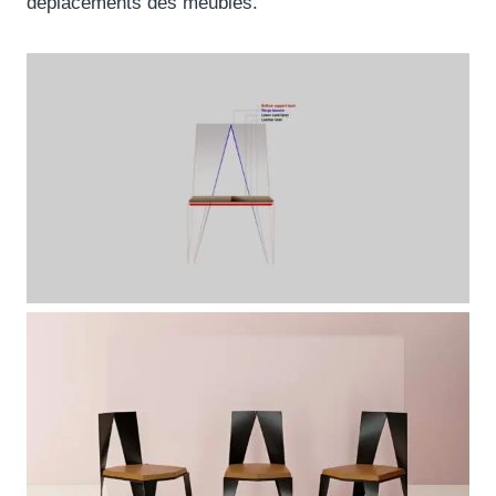
déplacements des meubles.