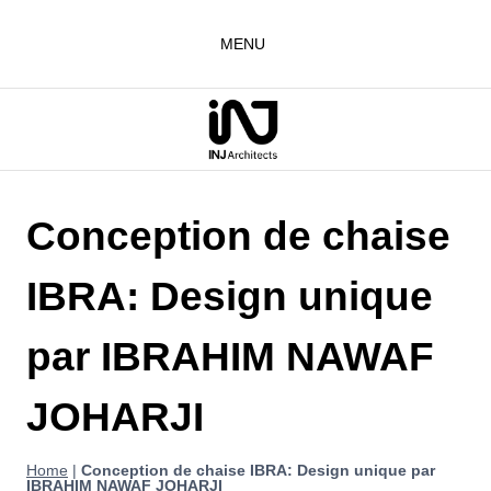
Aller
au
MENU
contenu
Conception de chaise
IBRA: Design unique
par IBRAHIM NAWAF
JOHARJI
Home
|
Conception de chaise IBRA: Design unique par
IBRAHIM NAWAF JOHARJI