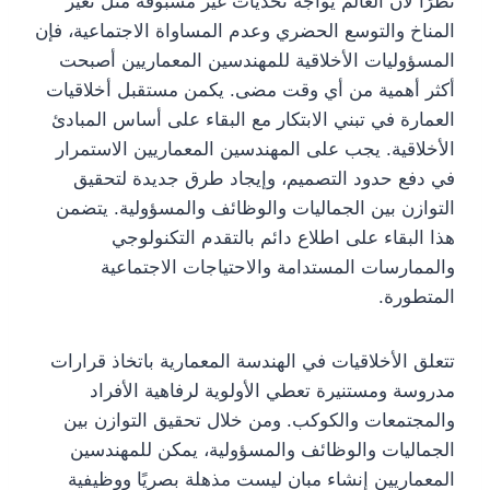
نظرًا لأن العالم يواجه تحديات غير مسبوقة مثل تغير
المناخ والتوسع الحضري وعدم المساواة الاجتماعية، فإن
المسؤوليات الأخلاقية للمهندسين المعماريين أصبحت
أكثر أهمية من أي وقت مضى. يكمن مستقبل أخلاقيات
العمارة في تبني الابتكار مع البقاء على أساس المبادئ
الأخلاقية. يجب على المهندسين المعماريين الاستمرار
في دفع حدود التصميم، وإيجاد طرق جديدة لتحقيق
التوازن بين الجماليات والوظائف والمسؤولية. يتضمن
هذا البقاء على اطلاع دائم بالتقدم التكنولوجي
والممارسات المستدامة والاحتياجات الاجتماعية
المتطورة.
تتعلق الأخلاقيات في الهندسة المعمارية باتخاذ قرارات
مدروسة ومستنيرة تعطي الأولوية لرفاهية الأفراد
والمجتمعات والكوكب. ومن خلال تحقيق التوازن بين
الجماليات والوظائف والمسؤولية، يمكن للمهندسين
المعماريين إنشاء مبانٍ ليست مذهلة بصريًا ووظيفية