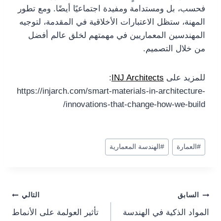
فحسب، بل ومستدامة ومفيدة اجتماعيًا أيضًا. ومع تطور
المهنة، ستظل الاعتبارات الأخلاقية في المقدمة، لتوجيه
المهندسين المعماريين في مهمتهم لخلق عالم أفضل
من خلال التصميم.
للمزيد على
INJ Architects
:
https://injarch.com/smart-materials-in-architecture-
innovations-that-change-how-we-build/
وسوم
#
العمارة
#
الهندسة المعمارية
المقال:
Post
السابق
التالي
المواد الذكية في الهندسة
تأثير العولمة على الأنماط
navigation