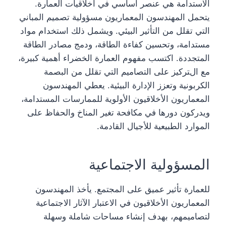
الاستدامة هي عنصر أساسي في أخلاقيات العمارة.
يتحمل المهندسون المعماريون مسؤولية تصميم المباني
التي تقلل من التأثير البيئي. ويشمل ذلك استخدام مواد
مستدامة، وتحسين كفاءة الطاقة، ودمج مصادر الطاقة
المتجددة. اكتسب مفهوم العمارة الخضراء أهمية كبيرة،
مع التركيز على التصاميم التي تقلل من البصمة
الكربونية وتعزز الإدارة البيئية. يعطي المهندسون
المعماريون الأخلاقيون الأولوية للممارسات المستدامة،
ويدركون دورها في مكافحة تغير المناخ والحفاظ على
الموارد الطبيعية للأجيال القادمة.
المسؤولية الاجتماعية
للعمارة تأثير عميق على المجتمع. يأخذ المهندسون
المعماريون الأخلاقيون في الاعتبار الآثار الاجتماعية
لتصاميمهم، بهدف إنشاء مساحات شاملة وسهلة