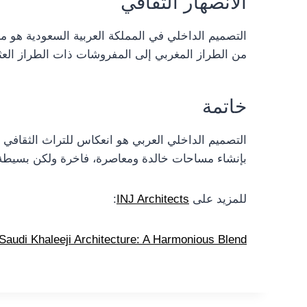
الانصهار الثقافي
التصميم الداخلي في المملكة العربية السعودية هو مزي
من الطراز المغربي إلى المفروشات ذات الطراز العثمان
خاتمة
التصميم الداخلي العربي هو انعكاس للتراث الثقافي ال
بإنشاء مساحات خالدة ومعاصرة، فاخرة ولكن بسيطة،
للمزيد على
INJ Architects
:
 Saudi Khaleeji Architecture: A Harmonious Blend