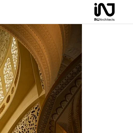
لتجاوز
لى
لمحتوى