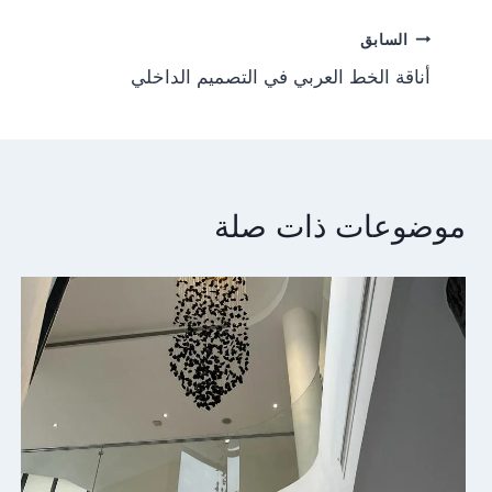
Post
السابق
أناقة الخط العربي في التصميم الداخلي
navigation
موضوعات ذات صلة