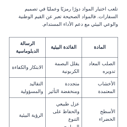
تلعب اختيار المواد دورًا رمزيًا وعمليًا في تصميم
السفارات. فالمواد الصحيحة تعبر عن القيم الوطنية
والوعي البيئي مع دعم الأداء المستدام.
الرسالة
المادة
الفائدة البيئية
الدبلوماسية
الصلب المعاد
يقلل البصمة
الابتكار والكفاءة
تدويره
الكربونية
الأخشاب
متجددة
التقاليد
المعتمدة
ومنخفضة التأثير
والمسؤولية
عزل طبيعي
الأسطح
والحفاظ على
الرؤية البيئية
الخضراء
التنوع
البيولوجي