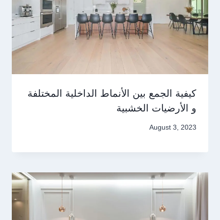
كيفية الجمع بين الأنماط الداخلية المختلفة
و الأرضيات الخشبية
August 3, 2023