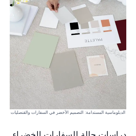
الدبلوماسية المستدامة: التصميم الأخضر في السفارات والقنصليات
دراسات حالة للسفارات الخضراء