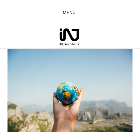
لتجاوز
لى
MENU
لمحتوى