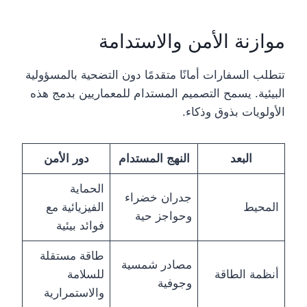
موازنة الأمن والاستدامة
تتطلب السفارات أمانًا متقدمًا دون التضحية بالمسؤولية
البيئية. يسمح التصميم المستدام للمعماريين بدمج هذه
الأولويات بذوق وذكاء.
البعد
النهج المستدام
دور الأمن
الحماية
جدران خضراء
المحيط
الفيزيائية مع
وحواجز حية
فوائد بيئية
طاقة مستقلة
مصادر شمسية
أنظمة الطاقة
للسلامة
وجوفية
والاستمرارية