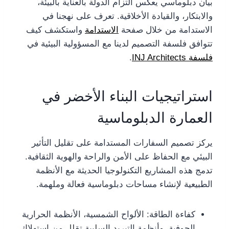
بيان دبلوماسي يعكس التزام الدولة بالعناية بالبيئة،
والابتكار، والقيادة الأخلاقية. تعرف على نهجنا في
الاستدامة من خلال صفحة
الاستدامة
واستكشف كيف
تتوافق فلسفة التصميم لدينا مع المسؤولية البيئية في
فلسفة INJ Architects
.
استراتيجيات البناء الأخضر في
العمارة الدبلوماسية
يركز تصميم السفارات المستدامة على تقليل التأثير
البيئي مع الحفاظ على الأمن والراحة والهوية الثقافية.
تدمج هذه المشاريع التكنولوجيا الحديثة مع الأنظمة
الطبيعية لإنشاء مساحات دبلوماسية فعالة وملهمة.
كفاءة الطاقة: الألواح الشمسية، الأنظمة الحرارية
الجوفية، وأنظمة التبريد السلبية تقلل من استهلاك