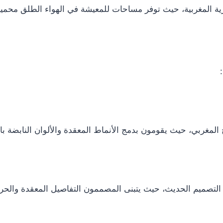
رية المغربية، حيث توفر مساحات للمعيشة في الهواء الطلق محمي
المغربي، حيث يقومون بدمج الأنماط المعقدة والألوان النابضة ب
 التصميم الحديث، حيث يتبنى المصممون التفاصيل المعقدة والحرفي