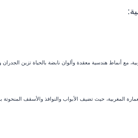
ة:
بية، مع أنماط هندسية معقدة وألوان نابضة بالحياة تزين الجدران
عمارة المغربية، حيث تضيف الأبواب والنوافذ والأسقف المنحوتة 