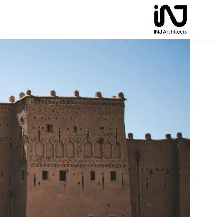
لتجاوز
لى
لمحتوى