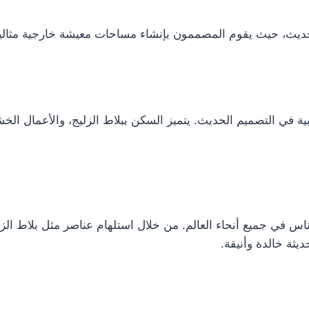
لحديث، حيث يقوم المصممون بإنشاء مساحات معيشة خارجية مثالية ل
ربية في التصميم الحديث. يتميز السكن ببلاط الزليج، والأعمال الخ
لناس في جميع أنحاء العالم. من خلال استلهام عناصر مثل بلاط الز
ثة خالدة وأنيقة.