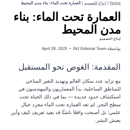
Home
|
إبداع التصميم
|
العمارة تحت الماء: بناء مدن المحيط
العمارة تحت الماء: بناء
مدن المحيط
إبداع التصميم
بواسطة
INJ Editorial Team
April 28, 2025
المقدمة: الغوص نحو المستقبل
مع تزايد عدد سكان العالم وتهديد التغير المناخي
للمناطق الساحلية، بدأ المعماريون والمهندسون في
استكشاف حدود جديدة — بما في ذلك الحياة تحت
سطح البحر. لم تعد العمارة تحت الماء مجرد خيال
علمي؛ بل أصبحت واقعًا ناشئًا قد يعيد تعريف كيف وأين
يعيش البشر.