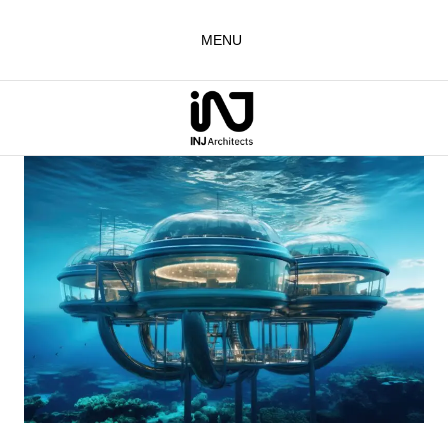
لتجاوز
لى
MENU
لمحتوى