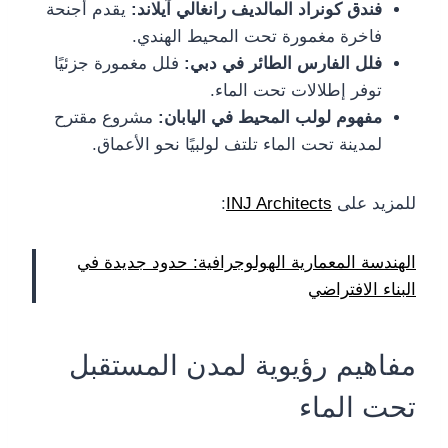
فندق كونراد المالديف رانغالي آيلاند:
يقدم أجنحة
فاخرة مغمورة تحت المحيط الهندي.
فلل الفارس الطائر في دبي:
فلل مغمورة جزئيًا
توفر إطلالات تحت الماء.
مفهوم لولب المحيط في اليابان:
مشروع مقترح
لمدينة تحت الماء تلتف لولبيًا نحو الأعماق.
للمزيد على
INJ Architects
:
الهندسة المعمارية الهولوجرافية: حدود جديدة في
البناء الافتراضي
مفاهيم رؤيوية لمدن المستقبل
تحت الماء