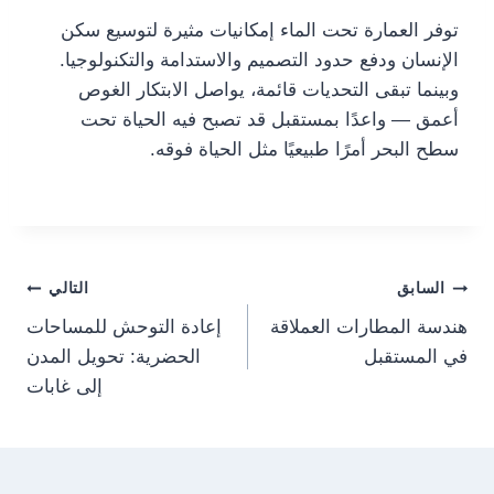
توفر العمارة تحت الماء إمكانيات مثيرة لتوسيع سكن
الإنسان ودفع حدود التصميم والاستدامة والتكنولوجيا.
وبينما تبقى التحديات قائمة، يواصل الابتكار الغوص
أعمق — واعدًا بمستقبل قد تصبح فيه الحياة تحت
سطح البحر أمرًا طبيعيًا مثل الحياة فوقه.
Post
السابق
التالي
هندسة المطارات العملاقة
إعادة التوحش للمساحات
navigation
في المستقبل
الحضرية: تحويل المدن
إلى غابات