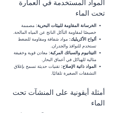
المواد المستخدمة في العمارة
تحت الماء
الخرسانة المقاومة للبيئات البحرية:
مصممة
خصيصًا لمقاومة التآكل الناتج عن المياه المالحة.
ألواح الأكريليك:
مواد شفافة ومقاومة للضغط
تستخدم للنوافذ والجدران.
التيتانيوم والسبائك المركبة:
معادن قوية وخفيفة
مثالية للهياكل في أعماق البحار.
المواد ذاتية الإصلاح:
تقنيات حديثة تسمح بإغلاق
التشققات الصغيرة تلقائيًا.
أمثلة أيقونية على المنشآت تحت
الماء