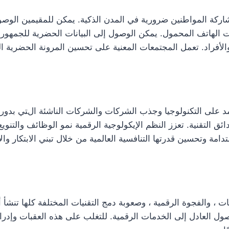
مشاركة المواطنين ضرورية في المدن الذكية. يمكن للمقيمين الوص
الهاتف المحمول. يمكن الوصول إلى البيانات الحضرية للجمهور م
الأفراد. تعمل المجتمعات المعنية على تحسين المرونة الحضرية ال
مد على التكنولوجيا وجذب الشركات والشركات الناشئة التي بدوره
ائق التقنية. تعزز النظم الإيكولوجية الرقمية نمو الوظائف والتنو
دامة وتحسين قدرتها التنافسية العالمية من خلال تبني الابتكار وال
 ، والفجوة الرقمية ، وصعوبة دمج التقنيات المختلفة كلها تنشأ أث
ول العادل إلى الخدمات الرقمية. للتغلب على هذه العقبات وإدرا