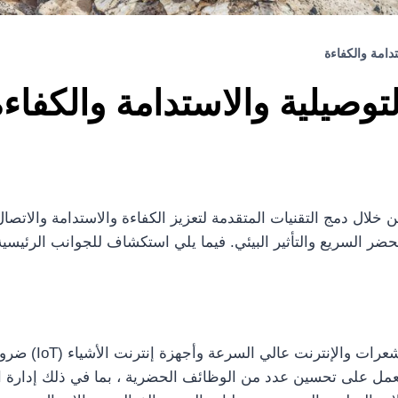
دامة والكفاءة
توصيلية والاستدامة والكفاء
ن خلال دمج التقنيات المتقدمة لتعزيز الكفاءة والاستدامة والات
حضر السريع والتأثير البيئي. فيما يلي استكشاف للجوانب الرئيسي
تعد البنية التحتي
 تعمل على تحسين عدد من الوظائف الحضرية ، بما في ذلك إدارة 