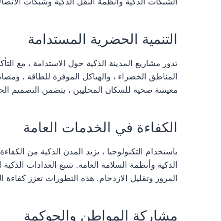
الشبكات الذكية وأنظمة النقل الذكية وشبكات الاتصال
التنمية الحضرية المستدامة
تدور مشاريع المدينة الذكية حول الاستدامة ، مع التأك
المناطق الخضراء ، والهياكل الموفرة للطاقة ، ومصادر
معيشة صحية للسكان المحليين ، يتضمن التصميم الحضري
الكفاءة في الخدمات العامة
باستخدام التكنولوجيا ، يزيد المدن الذكية من الكفاء
الذكية وأنظمة السلامة العامة. تتتبع العدادات الذك
المرور وتقليل الازدحام. هذه التطورات تعزز كفاءة ا
مشاركة المواطن والحوكمة