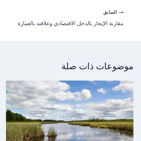
Post
السابق
مقارنة الإيجار بالدخل الاقتصادي وعلاقته بالعمارة
navigation
موضوعات ذات صلة