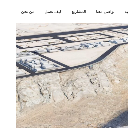
ية
تواصل معنا
المشاريع
كيف نعمل
من نحن