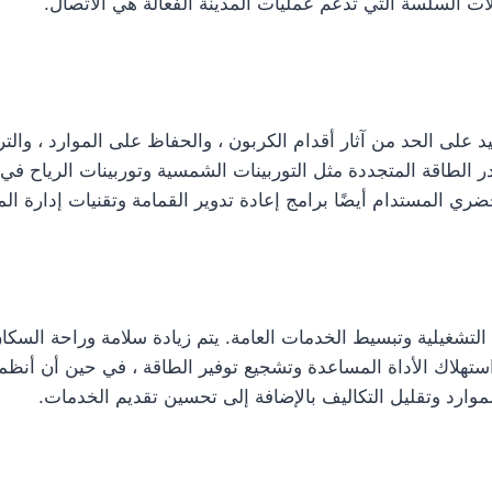
ات السلسة التي تدعم عمليات المدينة الفعالة هي الاتصال.
يد على الحد من آثار أقدام الكربون ، والحفاظ على الموارد ، والت
 الطاقة المتجددة مثل التوربينات الشمسية وتوربينات الرياح في ال
 المستدام أيضًا برامج إعادة تدوير القمامة وتقنيات إدارة المي
ة التشغيلية وتبسيط الخدمات العامة. يتم زيادة سلامة وراحة السكا
ية استهلاك الأداة المساعدة وتشجيع توفير الطاقة ، في حين أن أ
لموارد وتقليل التكاليف بالإضافة إلى تحسين تقديم الخدمات.