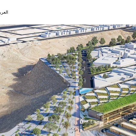
العرب