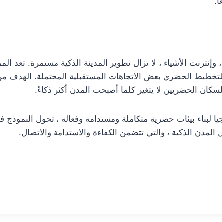
ا.
ع التطورات في الذكاء الاصطناعي ، وتكنولوجيا 5G ، وإنترنت الأشياء ، لا تزال تطوير المدينة ا
ة للتخطيط الحضري بعض الاتجاهات المستقبلية المحتملة. الهدف من 
كان الحضريين لا يتغير كلما أصبحت المدن أكثر ذكاءً.
وجيا لبناء بيئات حضرية متكاملة ومستدامة وفعالة ، تحول النموذج
لمدن الذكية ، والتي تتضمن الكفاءة والاستدامة والاتصال.