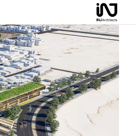
لتجاوز
لى
لمحتوى