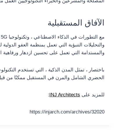
المصلحة والمشرعين والخبراء التكنولوجيين العمل معً
الآفاق المستقبلية
م
والتحليلات التنبؤية التي تعمل بمنظمة العفو الدولي
والمستدامة التي تعمل على تحسين ازدهار ورفاهية الس
باختصار ، تمثل المدن الذكية ، التي تستخدم التكنول
الحضري الشامل والمرن في المستقبل ممكنًا من قبل ا
للمزيد على
INJ Architects
:
https://injarch.com/archives/32020