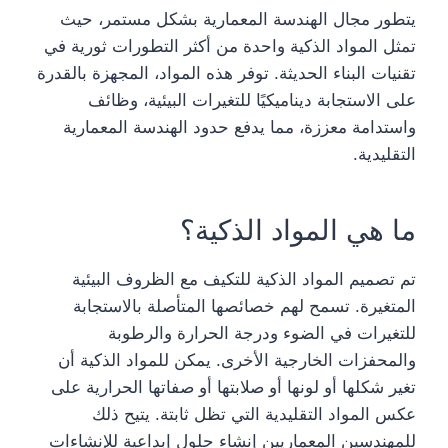
يتطور مجال الهندسة المعمارية بشكل مستمر، حيث
تمثل المواد الذكية واحدة من أكثر التطورات ثورية في
تقنيات البناء الحديثة. توفر هذه المواد، المجهزة بالقدرة
على الاستجابة ديناميكيًا للتغيرات البيئية، وظائف
واستدامة معززة، مما يدفع حدود الهندسة المعمارية
التقليدية.
ما هي المواد الذكية؟
تم تصميم المواد الذكية للتكيف مع الظروف البيئية
المتغيرة. تسمح لهم خصائصها المتأصلة بالاستجابة
للتغيرات في الضوء ودرجة الحرارة والرطوبة
والمحفزات الخارجية الأخرى. يمكن للمواد الذكية أن
تغير شكلها أو لونها أو صلابتها أو صفاتها الحرارية على
عكس المواد التقليدية التي تظل ثابتة. يتيح ذلك
للمهندسين المعماريين إنشاء حلول إبداعية للإنشاءات