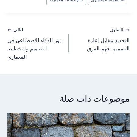
المقال:
Post
السابق
التالي
التجديد مقابل إعادة
دور الذكاء الاصطناعي في
navigation
التصميم: فهم الفرق
التصميم والتخطيط
المعماري
موضوعات ذات صلة