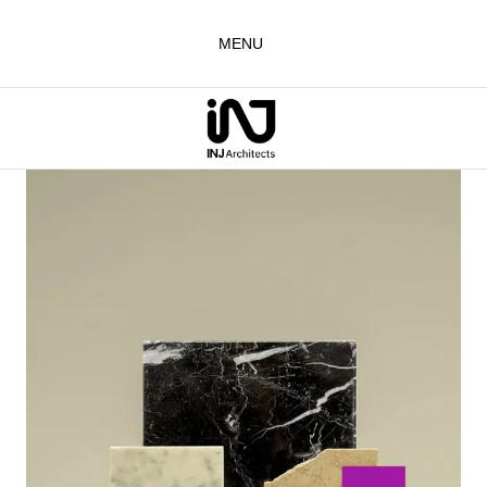
لتجاوز
لى
MENU
لمحتوى