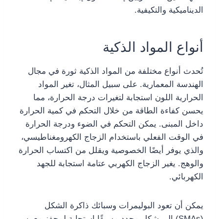
الديناميكية والتكيفية.
أنواع المواد الذكية
تُحدث أنواع مختلفة من المواد الذكية ثورة في مجال
الهندسة المعمارية. على سبيل المثال، تغير المواد
الحرارية اللون استجابة لتغيرات درجة الحرارة، مما
يحسن كفاءة الطاقة من خلال التحكم في كمية الحرارة
داخل المبنى. يمكن التحكم في الضوء ودرجة الحرارة
في الوقت الفعلي باستخدام الزجاج الكهرومغناطيسي،
والذي يوفر أيضًا الخصوصية ويقلل من اكتساب الحرارة
والوهج. يغير الزجاج الكهربي عتامة استجابة للجهد
الكهربائي.
يمكن أن تعود البوليمرات وسبائك ذاكرة الشكل
(SMAs) إلى شكل محدد مسبقًا استجابة لمحفز معين،