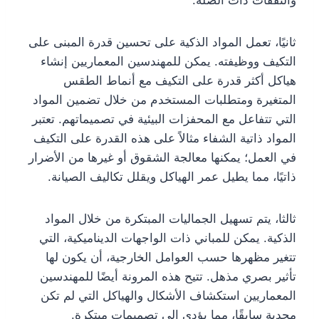
والنفقات ذات الصلة.
ثانيًا، تعمل المواد الذكية على تحسين قدرة المبنى على
التكيف ووظيفته. يمكن للمهندسين المعماريين إنشاء
هياكل أكثر قدرة على التكيف مع أنماط الطقس
المتغيرة ومتطلبات المستخدم من خلال تضمين المواد
التي تتفاعل مع المحفزات البيئية في تصميماتهم. تعتبر
المواد ذاتية الشفاء مثالاً على هذه القدرة على التكيف
في العمل؛ يمكنها معالجة الشقوق أو غيرها من الأضرار
ذاتيًا، مما يطيل عمر الهياكل ويقلل تكاليف الصيانة.
ثالثا، يتم تسهيل الجماليات المبتكرة من خلال المواد
الذكية. يمكن للمباني ذات الواجهات الديناميكية، التي
تتغير مظهرها حسب العوامل الخارجية، أن يكون لها
تأثير بصري مذهل. تتيح هذه المرونة أيضًا للمهندسين
المعماريين استكشاف الأشكال والهياكل التي لم تكن
مجدية سابقًا، مما يؤدي إلى تصميمات مبتكرة.