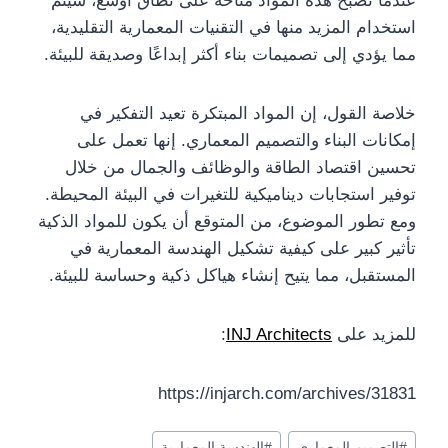
عندما تصبح هذه المواد متاحة على نطاق أوسع، سيتم
استخدام المزيد منها في التقنيات المعمارية التقليدية،
مما يؤدي إلى تصميمات بناء أكثر إبداعًا وصديقة للبيئة.
خلاصة القول، إن المواد المبتكرة تعيد التفكير في
إمكانات البناء والتصميم المعماري. إنها تعمل على
تحسين اقتصاد الطاقة والوظائف والجمال من خلال
توفير استجابات ديناميكية للتغيرات في البيئة المحيطة.
ومع تطور الموضوع، من المتوقع أن يكون للمواد الذكية
تأثير كبير على كيفية تشكيل الهندسة المعمارية في
المستقبل، مما يتيح إنشاء هياكل ذكية وحساسة للبيئة.
للمزيد على
INJ Architects
:
https://injarch.com/archives/31831
وسوم
#
التصميم المعماري
#
الهندسة المعمارية