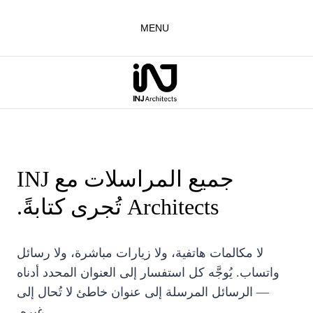
لتجاوز
لى
MENU
لمحتوى
جميع المراسلات مع INJ
Architects تُجرى كتابةً.
لا مكالمات هاتفية، ولا زيارات مباشرة، ولا رسائل
واتساب. يُوجَّه كل استفسار إلى العنوان المحدد أدناه
— الرسائل المرسلة إلى عنوان خاطئ لا تُحال إلى
غيره.