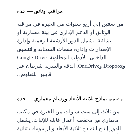
مراقب وثائق — جدة
من سنتين إلى أربع سنوات من الخبرة في مراقبة
الوثائق أو الدعم الإداري في بيئة معمارية أو
إنشائية. يشمل الدور الأرشفة الرقمية وإدارة
الإصدارات وإدارة منصات السحابة والتنسيق
الداخلي. الأدوات المطلوبة: Google Drive
وDropbox وOneDrive. الدقة والسرية شرطان غير
قابلين للتفاوض.
مصمم نماذج ثلاثية الأبعاد ورسام معماري — جدة
من ثلاث إلى ست سنوات من الخبرة في مكتب
معماري مع محفظة أعمال قابلة للإثبات. يشمل
الدور إنتاج النماذج ثلاثية الأبعاد والرسومات ثنائية