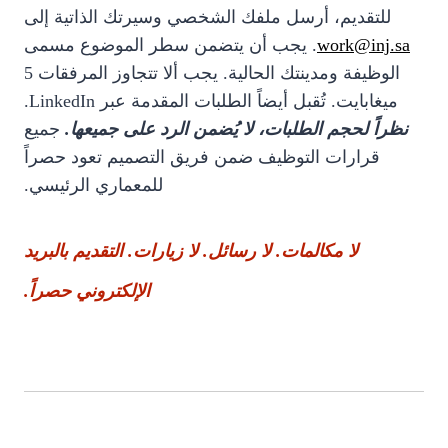
للتقديم، أرسل ملفك الشخصي وسيرتك الذاتية إلى
work@inj.sa
. يجب أن يتضمن سطر الموضوع مسمى
الوظيفة ومدينتك الحالية. يجب ألا تتجاوز المرفقات 5
ميغابايت. تُقبل أيضاً الطلبات المقدمة عبر LinkedIn.
نظراً لحجم الطلبات، لا يُضمن الرد على جميعها.
جميع
قرارات التوظيف ضمن فريق التصميم تعود حصراً
للمعماري الرئيسي.
لا مكالمات. لا رسائل. لا زيارات. التقديم بالبريد
الإلكتروني حصراً.