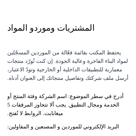
المشتريات وموردو المواد
يحتفظ المكتب بقائمة فعّالة من الموردين المسجّلين
لمواد البناء الفاخرة وعالية الجودة. إن كنت تُورّد منتجات
معمارية للتطبيقات الداخلية أو الخارجية وتودّ الاعتبار،
أرسل ملف شركتك وتفاصيل منتجاتك إلى العنوان أدناه.
أدرج في سطر الموضوع: اسم الشركة وفئة المنتج أو
الخدمة ومجال التطبيق. يجب ألا تتجاوز المرفقات 5
ميغابايت. الروابط لا تُفتح.
البريد الإلكتروني للموردين و المصنعين و المقاولين: