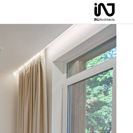
لتجاوز
لى
لمحتوى