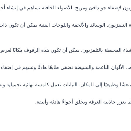
ن لإضفاء جو دافئ ومريح. الأضواء الخافتة تساهم في إنشاء أجواء
ة التلفزيون. الوسائد والألحفة واللوحات الفنية يمكن أن تكون 
 المحيطة بالتلفزيون. يمكن أن تكون هذه الرفوف مكانًا لعرض ال
يط. الألوان الناعمة والبسيطة تضفي طابعًا هادئًا وتسهم في إضفا
شًا وطبيعيًا إلى المكان. النباتات تعمل كلمسة نهائية تجميلية وتج
يعزز جاذبية الغرفة ويخلق أجواءً هادئة وأنيقة.