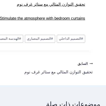
تحقيق التوازن المثالي مع ستائر غرف نوم
Stimulate the atmosphere with bedroom curtains
وسوم
#
التصميم الداخلي
#
التصميم المعماري
#
الهندسة المعما
المقال:
Post
السابق
تحقيق التوازن المثالي مع ستائر غرف نوم
navigation
موضوعات ذات صلة