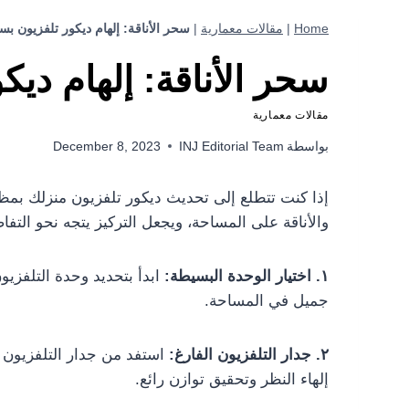
Home
|
مقالات معمارية
|
سحر الأناقة: إلهام ديكور تلفزيون بس
سحر الأناقة: إلهام دي
مقالات معمارية
بواسطة
INJ Editorial Team
December 8, 2023
إذا كنت تتطلع إلى تحديث ديكور تلفزيون منزلك بمظ
والأناقة على المساحة، ويجعل التركيز يتجه نحو التف
١. اختيار الوحدة البسيطة:
ابدأ بتحديد وحدة التلفزي
جميل في المساحة.
٢. جدار التلفزيون الفارغ:
استفد من جدار التلفزيون 
إلهاء النظر وتحقيق توازن رائع.