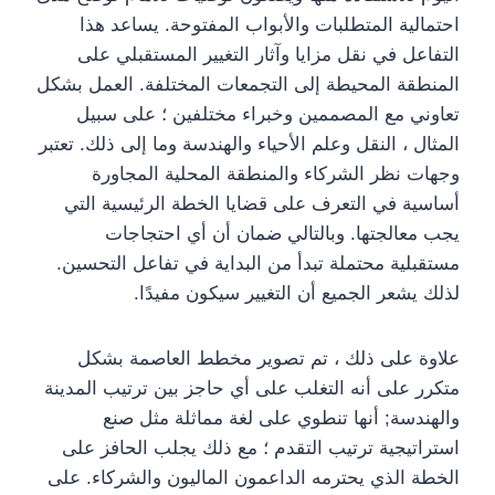
احتمالية المتطلبات والأبواب المفتوحة. يساعد هذا
التفاعل في نقل مزايا وآثار التغيير المستقبلي على
المنطقة المحيطة إلى التجمعات المختلفة. العمل بشكل
تعاوني مع المصممين وخبراء مختلفين ؛ على سبيل
المثال ، النقل وعلم الأحياء والهندسة وما إلى ذلك. تعتبر
وجهات نظر الشركاء والمنطقة المحلية المجاورة
أساسية في التعرف على قضايا الخطة الرئيسية التي
يجب معالجتها. وبالتالي ضمان أن أي احتجاجات
مستقبلية محتملة تبدأ من البداية في تفاعل التحسين.
لذلك يشعر الجميع أن التغيير سيكون مفيدًا.
علاوة على ذلك ، تم تصوير مخطط العاصمة بشكل
متكرر على أنه التغلب على أي حاجز بين ترتيب المدينة
والهندسة; أنها تنطوي على لغة مماثلة مثل صنع
استراتيجية ترتيب التقدم ؛ مع ذلك يجلب الحافز على
الخطة الذي يحترمه الداعمون الماليون والشركاء. على