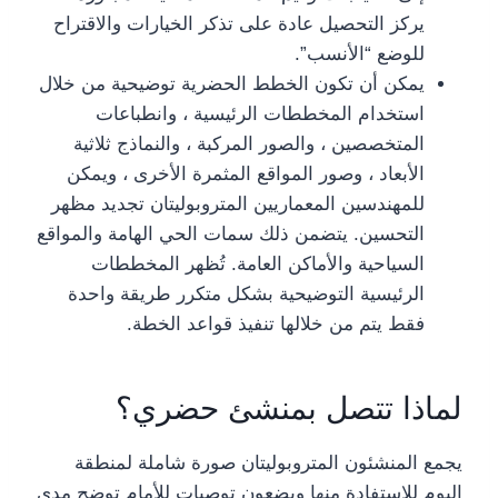
يركز التحصيل عادة على تذكر الخيارات والاقتراح
للوضع “الأنسب”.
يمكن أن تكون الخطط الحضرية توضيحية من خلال
استخدام المخططات الرئيسية ، وانطباعات
المتخصصين ، والصور المركبة ، والنماذج ثلاثية
الأبعاد ، وصور المواقع المثمرة الأخرى ، ويمكن
للمهندسين المعماريين المتروبوليتان تجديد مظهر
التحسين. يتضمن ذلك سمات الحي الهامة والمواقع
السياحية والأماكن العامة. تُظهر المخططات
الرئيسية التوضيحية بشكل متكرر طريقة واحدة
فقط يتم من خلالها تنفيذ قواعد الخطة.
لماذا تتصل بمنشئ حضري؟
يجمع المنشئون المتروبوليتان صورة شاملة لمنطقة
اليوم للاستفادة منها ويضعون توصيات للأمام توضح مدى