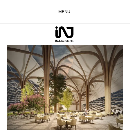
لتجاوز
لى
MENU
لمحتوى