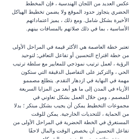
عكس العديد من اللجان الهندسية ، فإن المخطط
الحضري يتجاوز حدود الموقع ولا يضمن تخطيط الهياكل
الأخيرة بشكل شامل. ومع ذلك ، يميز اعتماداتهم
الأساسية ، بما في ذلك صلاتهم بالمسافات بينهم.
تعتبر خطة العاصمة هي الأكثر قيمة في المراحل الأولى
من خطة اقتراح التحسين أو تفاعل التعافي; لتوحيد
الرؤية ، لعمل ترتيب نموذجي للمعايير مع سلطة ترتيب
الحي ، والتركيز على التفاصيل الدقيقة التي ستكون
مهمة في النهاية في ازدهار التقدم. يتطلع مصممو
الأزياء في المدن إلى ما هو أبعد من المزايا السريعة
للمصمم ، ومن خلال العمل بشكل تعاوني في
مجموعات التخطيط يمكن أن يجيب بشكل مبتكر ؛ بدلا
من الحماية ، للتحديات الخارجية. يمكن للوقت
المستغرق في الخطة الحضرية في المراحل الأولى من
تفاعل التحسين أن يخصص الوقت والمال لاحقًا