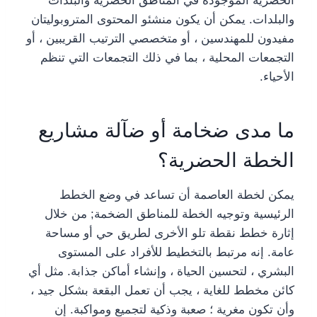
الحضرية الموجودة في المناطق الحضرية والبلدات
والبلدات. يمكن أن يكون منشئو المحتوى المتروبوليتان
مفيدون للمهندسين ، أو متخصصي الترتيب القريبين ، أو
التجمعات المحلية ، بما في ذلك التجمعات التي تنظم
الأحياء.
ما مدى ضخامة أو ضآلة مشاريع
الخطة الحضرية؟
يمكن لخطة العاصمة أن تساعد في وضع الخطط
الرئيسية وتوجيه الخطة للمناطق الضخمة; من خلال
إثارة خطط نقطة تلو الأخرى لطريق حي أو مساحة
عامة. إنه مرتبط بالتخطيط للأفراد على المستوى
البشري ، لتحسين الحياة ، وإنشاء أماكن جذابة. مثل أي
كائن مخطط للغاية ، يجب أن تعمل البقعة بشكل جيد ،
وأن تكون مغرية ؛ صعبة وذكية لتجميع ومواكبة. إن