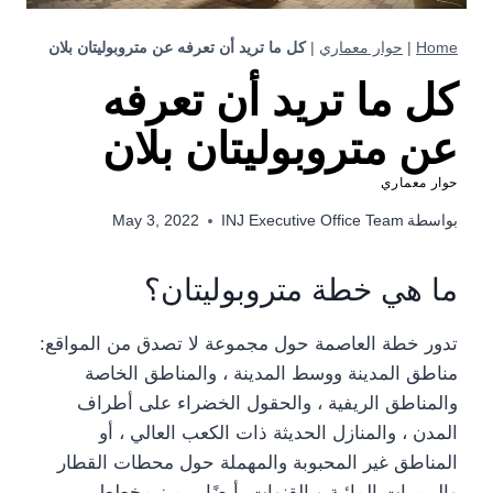
Home
|
حوار معماري
|
كل ما تريد أن تعرفه عن متروبوليتان بلان
كل ما تريد أن تعرفه
عن متروبوليتان بلان
حوار معماري
بواسطة
INJ Executive Office Team
May 3, 2022
ما هي خطة متروبوليتان؟
تدور خطة العاصمة حول مجموعة لا تصدق من المواقع:
مناطق المدينة ووسط المدينة ، والمناطق الخاصة
والمناطق الريفية ، والحقول الخضراء على أطراف
المدن ، والمنازل الحديثة ذات الكعب العالي ، أو
المناطق غير المحبوبة والمهملة حول محطات القطار
والممرات المائية و القنوات. أيضًا ، يميز مخطط