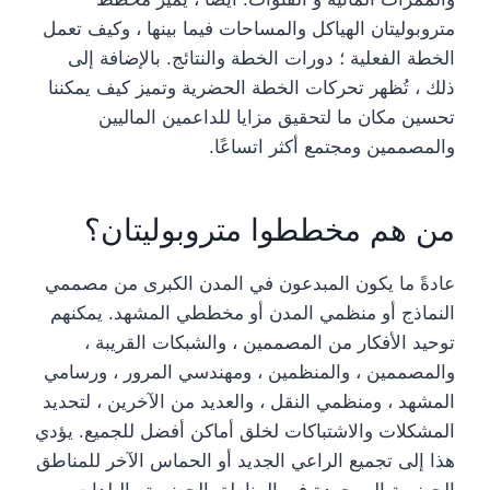
متروبوليتان الهياكل والمساحات فيما بينها ، وكيف تعمل
الخطة الفعلية ؛ دورات الخطة والنتائج. بالإضافة إلى
ذلك ، تُظهر تحركات الخطة الحضرية وتميز كيف يمكننا
تحسين مكان ما لتحقيق مزايا للداعمين الماليين
والمصممين ومجتمع أكثر اتساعًا.
من هم مخططوا متروبوليتان؟
عادةً ما يكون المبدعون في المدن الكبرى من مصممي
النماذج أو منظمي المدن أو مخططي المشهد. يمكنهم
توحيد الأفكار من المصممين ، والشبكات القريبة ،
والمصممين ، والمنظمين ، ومهندسي المرور ، ورسامي
المشهد ، ومنظمي النقل ، والعديد من الآخرين ، لتحديد
المشكلات والاشتباكات لخلق أماكن أفضل للجميع. يؤدي
هذا إلى تجميع الراعي الجديد أو الحماس الآخر للمناطق