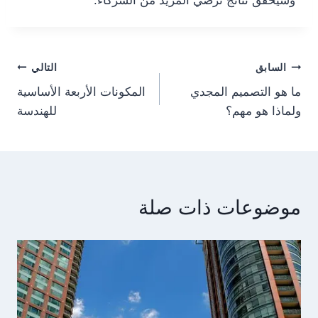
وسيحقق نتائج ترضي المزيد من الشركاء.
Post
السابق
التالي
ما هو التصميم المجدي
المكونات الأربعة الأساسية
navigation
ولماذا هو مهم؟
للهندسة
موضوعات ذات صلة