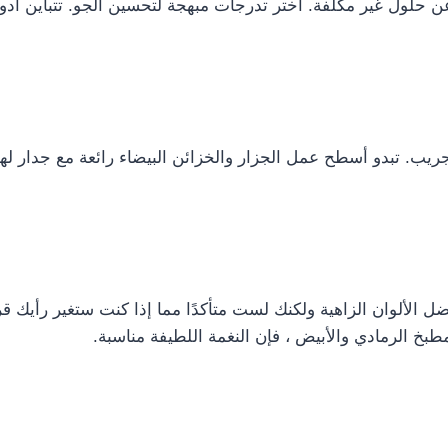
 عن حلول غير مكلفة. اختر تدرجات مبهجة لتحسين الجو. تتباين أ
 تبدو أسطح عمل الجزار والخزائن البيضاء رائعة مع جدار لهجة البح
ل الألوان الزاهية ولكنك لست متأكدًا مما إذا كنت ستغير رأيك قر
لمطبخ الرمادي والأبيض ، فإن النغمة اللطيفة مناسبة.