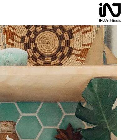
لتجاوز
لى
لمحتوى