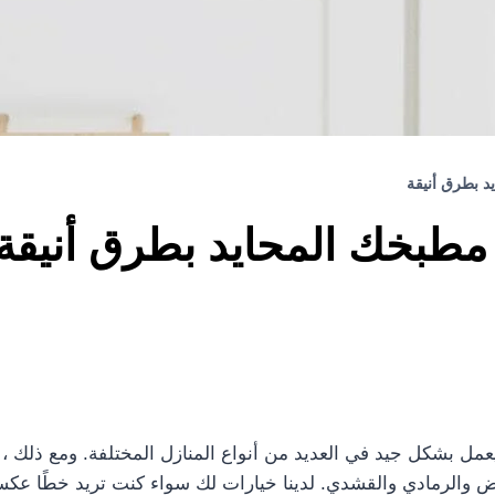
د بطرق أنيقة
 مطبخك المحايد بطرق أنيقة
عمل بشكل جيد في العديد من أنواع المنازل المختلفة. ومع ذلك ،
والرمادي والقشدي. لدينا خيارات لك سواء كنت تريد خطًا عكسيًا م