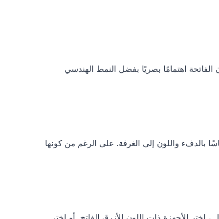
لفاتحة اهتمامًا بصريًا بفضل النمط الهندسي
ًا بالدفء واللون إلى الغرفة. على الرغم من كونها
، اختر الأجهزة ذات اللون الأزرق الفاتح. أو اختر