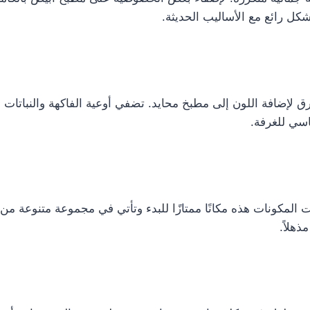
شكل رائع مع الأساليب الحديثة.
Mother Natur أحد أبسط الطرق لإضافة اللون إلى مطبخ محايد. تضفي أوعية الفاكه
سي للغرفة.
المكونات هذه مكانًا ممتازًا للبدء وتأتي في مجموعة متنوعة من 
ذهلاً.