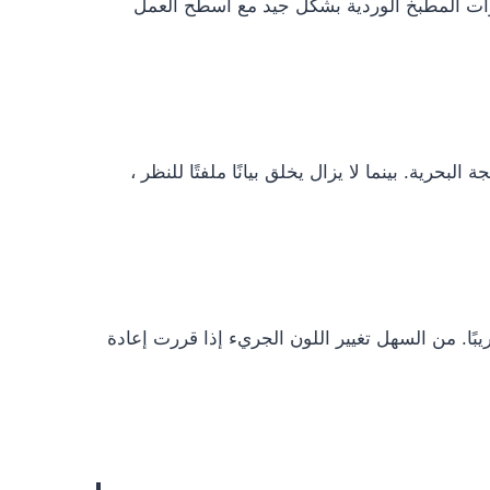
دوات المطبخ الوردية بشكل جيد مع أسطح العمل
رية. بينما لا يزال يخلق بيانًا ملفتًا للنظر ،
يبًا. من السهل تغيير اللون الجريء إذا قررت إعادة