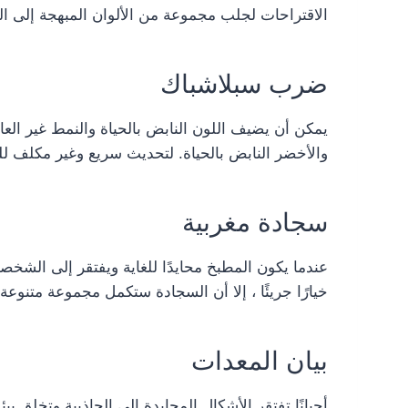
الاقتراحات لجلب مجموعة من الألوان المبهجة إلى ا
ضرب سبلاشباك
يمكن أن يضيف اللون النابض بالحياة والنمط غير الع
والأخضر النابض بالحياة. لتحديث سريع وغير مكلف للم
سجادة مغربية
عندما يكون المطبخ محايدًا للغاية ويفتقر إلى الشخ
خيارًا جريئًا ، إلا أن السجادة ستكمل مجموعة متنوع
بيان المعدات
أحيانًا تفتقر الأشكال المحايدة إلى الجاذبية وتخلق 