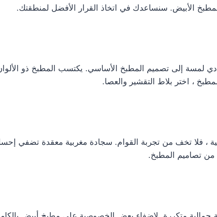
لمطبخ الأبيض. سنساعدك في اتخاذ القرار الأفضل لمنطقتك.
ادي لمسة إلى تصميم المطبخ الأساسي. يكتسب المطبخ ذو الألوان ا
طبخ ، اختر بلاط التقشير والعصا.
صية ، فلا تخف من تجربة القوام. سجادة مغربية معقدة تضفي إحساس
ة من تصاميم المطبخ.
بيئة جمالية متكررة. لإضفاء بعض الخصوصية على مطبخ أبيض بالكامل 