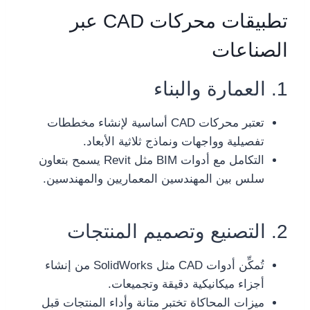
تطبيقات محركات CAD عبر
الصناعات
1. العمارة والبناء
تعتبر محركات CAD أساسية لإنشاء مخططات
تفصيلية وواجهات ونماذج ثلاثية الأبعاد.
التكامل مع أدوات BIM مثل Revit يسمح بتعاون
سلس بين المهندسين المعماريين والمهندسين.
2. التصنيع وتصميم المنتجات
تُمكِّن أدوات CAD مثل SolidWorks من إنشاء
أجزاء ميكانيكية دقيقة وتجميعات.
ميزات المحاكاة تختبر متانة وأداء المنتجات قبل