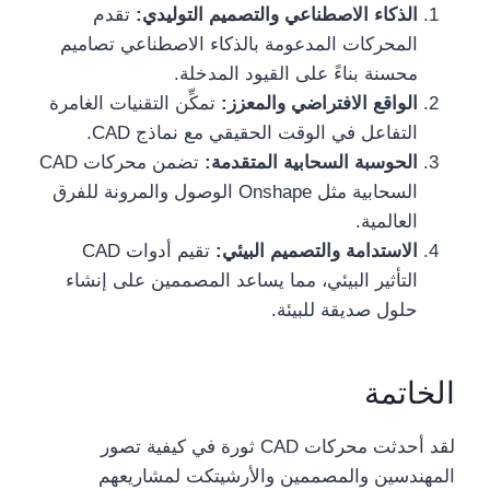
الذكاء الاصطناعي والتصميم التوليدي:
تقدم
المحركات المدعومة بالذكاء الاصطناعي تصاميم
محسنة بناءً على القيود المدخلة.
الواقع الافتراضي والمعزز:
تمكِّن التقنيات الغامرة
التفاعل في الوقت الحقيقي مع نماذج CAD.
الحوسبة السحابية المتقدمة:
تضمن محركات CAD
السحابية مثل Onshape الوصول والمرونة للفرق
العالمية.
الاستدامة والتصميم البيئي:
تقيم أدوات CAD
التأثير البيئي، مما يساعد المصممين على إنشاء
حلول صديقة للبيئة.
الخاتمة
لقد أحدثت محركات CAD ثورة في كيفية تصور
المهندسين والمصممين والأرشيتكت لمشاريعهم