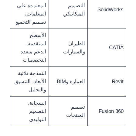
التصميم
المعتمدة على
SolidWorks
الميكانيكي
المعلمات،
تصميم التجميع
الأسطح
الطيران
المتقدمة،
CATIA
والسيارات
الدعم متعدد
التخصصات
النمذجة ثلاثية
Revit
العمارة وBIM
الأبعاد، التنسيق
والتحليل
السحابة،
تصميم
Fusion 360
التصميم
المنتجات
التوليدي