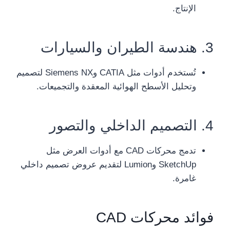
الإنتاج.
3. هندسة الطيران والسيارات
تُستخدم أدوات مثل CATIA وSiemens NX لتصميم
وتحليل الأسطح الهوائية المعقدة والتجميعات.
4. التصميم الداخلي والتصور
تدمج محركات CAD مع أدوات العرض مثل
SketchUp وLumion لتقديم عروض تصميم داخلي
غامرة.
فوائد محركات CAD