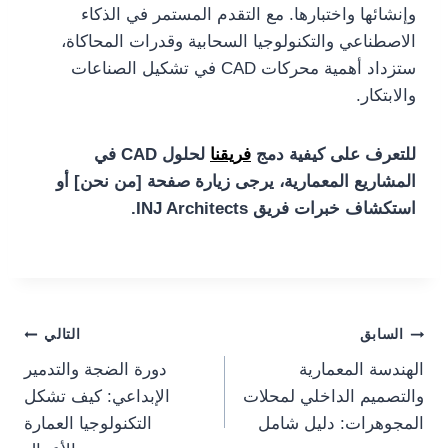
وإنشائها واختبارها. مع التقدم المستمر في الذكاء
الاصطناعي والتكنولوجيا السحابية وقدرات المحاكاة،
ستزداد أهمية محركات CAD في تشكيل الصناعات
والابتكار.
للتعرف على كيفية دمج
فريقنا
لحلول CAD في
المشاريع المعمارية، يرجى زيارة صفحة [من نحن] أو
استكشاف خبرات فريق INJ Architects.
Post
السابق
التالي
الهندسة المعمارية
دورة الضجة والتدمير
navigation
والتصميم الداخلي لمحلات
الإبداعي: كيف تشكل
المجوهرات: دليل شامل
التكنولوجيا العمارة