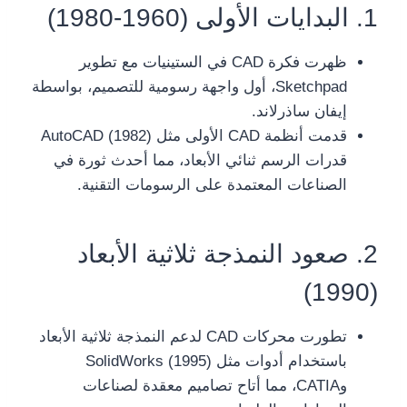
1. البدايات الأولى (1960-1980)
ظهرت فكرة CAD في الستينيات مع تطوير
Sketchpad، أول واجهة رسومية للتصميم، بواسطة
إيفان ساذرلاند.
قدمت أنظمة CAD الأولى مثل AutoCAD (1982)
قدرات الرسم ثنائي الأبعاد، مما أحدث ثورة في
الصناعات المعتمدة على الرسومات التقنية.
2. صعود النمذجة ثلاثية الأبعاد
(1990)
تطورت محركات CAD لدعم النمذجة ثلاثية الأبعاد
باستخدام أدوات مثل SolidWorks (1995)
وCATIA، مما أتاح تصاميم معقدة لصناعات