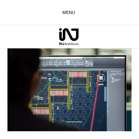
لتجاوز
لى
MENU
لمحتوى