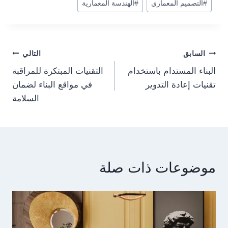
#
التصميم المعماري
#
الهندسة المعمارية
المقال:
Post
السابق
التالي
البناء المستدام باستخدام
التقنيات المبتكرة للمراقبة
navigation
تقنيات إعادة التدوير
في مواقع البناء لضمان
السلامة
موضوعات ذات صلة