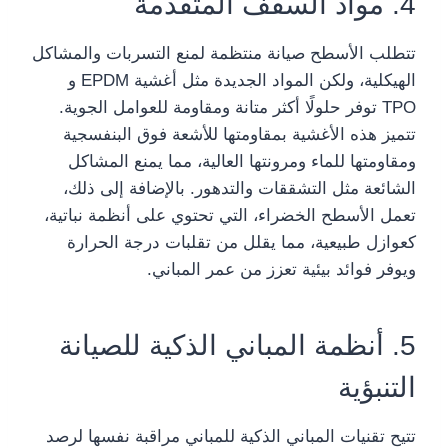
4. مواد السقف المتقدمة
تتطلب الأسطح صيانة منتظمة لمنع التسربات والمشاكل
الهيكلية، ولكن المواد الجديدة مثل أغشية EPDM و
TPO توفر حلولًا أكثر متانة ومقاومة للعوامل الجوية.
تتميز هذه الأغشية بمقاومتها للأشعة فوق البنفسجية
ومقاومتها للماء ومرونتها العالية، مما يمنع المشاكل
الشائعة مثل التشققات والتدهور. بالإضافة إلى ذلك،
تعمل الأسطح الخضراء، التي تحتوي على أنظمة نباتية،
كعوازل طبيعية، مما يقلل من تقلبات درجة الحرارة
ويوفر فوائد بيئية تعزز من عمر المباني.
5. أنظمة المباني الذكية للصيانة
التنبؤية
تتيح تقنيات المباني الذكية للمباني مراقبة نفسها لرصد