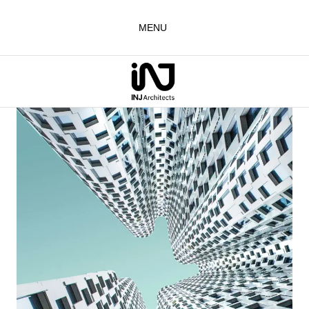
لتجاوز
لى
MENU
لمحتوى