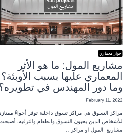
حوار معماري
مشاريع المول: ما هو الأثر
المعماري عليها بسبب الأوبئة؟
وما دور المهندس في تطويره؟
February 11, 2022
مراكز التسوق هي مراكز تسوق داخلية توفر أجواءً ممتازة
للأشخاص الذين يحبون التسوق والطعام والترفيه. أصبحت
مشاريع المول او مراكز…