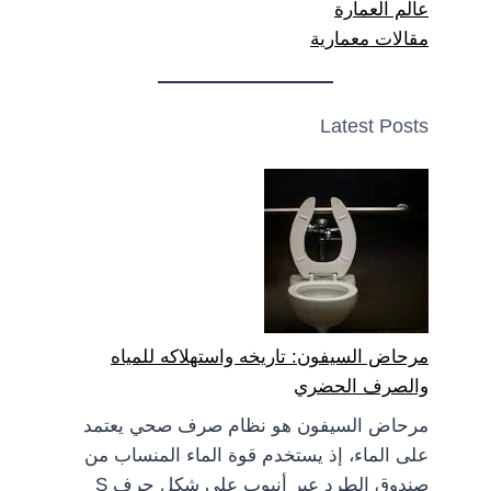
عالم العمارة
مقالات معمارية
Latest Posts
مرحاض السيفون: تاريخه واستهلاكه للمياه
والصرف الحضري
مرحاض السيفون هو نظام صرف صحي يعتمد
على الماء، إذ يستخدم قوة الماء المنساب من
صندوق الطرد عبر أنبوب على شكل حرف S