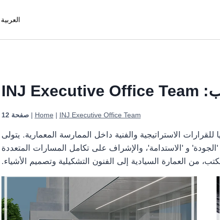
العربية
INJ Executive O
INJ Executive Office Team
|
Home
|
صفحة 12
لـ INJ Architects المرجعية العليا للقرارات الاستراتيجية والفنية داخل الممارسة المعمارية. يتولى
'الجودة' و 'الاستدامة'، والإشراف على تكامل المسارات المتعددة
كتب، من العمارة السيادية إلى الفنون التشكيلية وتصميم الأشياء.