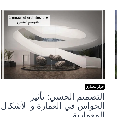
حوار معماري
التصميم الحسي: تأثير
الحواس في العمارة و الأشكال
المعمارية