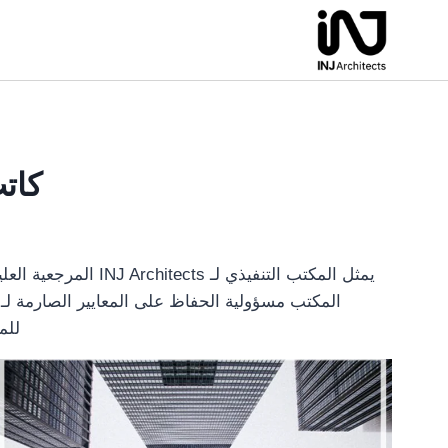
لتجاوز
لى
لمحتوى
كاتب: ffice Team
يمثل المكتب التنفيذي 
المكتب مسؤولية الحفاظ على المعايير الصارمة لـ 
للم