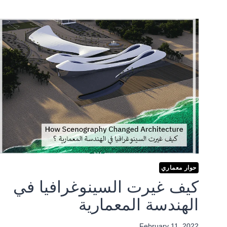
حوار معماري
كيف غيرت السينوغرافيا في
الهندسة المعمارية
February 11, 2022