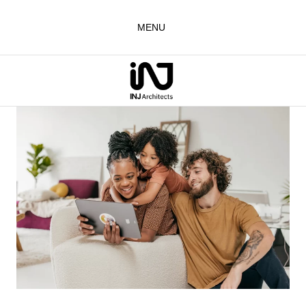
لتجاوز
لى
MENU
لمحتوى