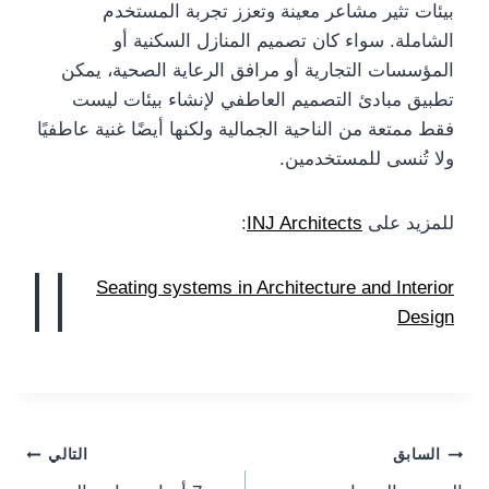
بيئات تثير مشاعر معينة وتعزز تجربة المستخدم
الشاملة. سواء كان تصميم المنازل السكنية أو
المؤسسات التجارية أو مرافق الرعاية الصحية، يمكن
تطبيق مبادئ التصميم العاطفي لإنشاء بيئات ليست
فقط ممتعة من الناحية الجمالية ولكنها أيضًا غنية عاطفيًا
ولا تُنسى للمستخدمين.
للمزيد على
INJ Architects
:
Seating systems in Architecture and Interior
Design
Post
السابق
التالي