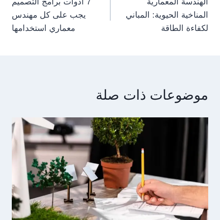
الهندسة المعمارية
7 أدوات برامج التصميم
navigation
المناخية الحيوية: المباني
يجب على كل مهندس
لكفاءة الطاقة
معماري استخدامها
موضوعات ذات صلة