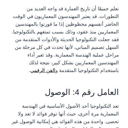
نعلم جميعًا أن تاريخ العمارة قد واجه العديد من
التطورات. قد يعتبر المهندسون المعماريون في الوقت
الحاضر أنفسهم محظوظين إذا ما قورنوا بالمهندسين
المعماريين منذ عقود، وذلك بسبب تمتعهم بالتكنولوجيا.
فقد جعلت التكنولوجيا الحديثة والأدوات المتقدمة من
السهل تصميم المباني، لأنها تحدث في كل مرحلة من
مراحل عملية الهندسة المعمارية. وقد تغير أداء
المهندسين المعماريين بشكل كبير، نتيجة لذلك
باستخدام التكنولوجيا المتقدمة و
الفن الرقمي
.
العامل رقم 4: الوصول
تعد التكنولوجيا أحد الأصول الأساسية في الهندسة
المعمارية مرة أخرى، حيث أنها توفر فوائد لا تعد ولا
تحصى. واحدة من هذه الفوائد هي إمكانية الوصول غير