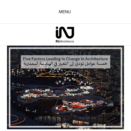
لتجاوز
لى
MENU
لمحتوى