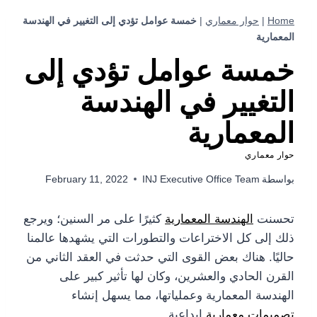
Home
|
حوار معماري
|
خمسة عوامل تؤدي إلى التغيير في الهندسة
المعمارية
خمسة عوامل تؤدي إلى
التغيير في الهندسة
المعمارية
حوار معماري
بواسطة
INJ Executive Office Team
February 11, 2022
تحسنت
الهندسة المعمارية
كثيرًا على مر السنين؛ ويرجع
ذلك إلى كل الاختراعات والتطورات التي يشهدها عالمنا
حاليًا. هناك بعض القوى التي حدثت في العقد الثاني من
القرن الحادي والعشرين، وكان لها تأثير كبير على
الهندسة المعمارية وعملياتها، مما يسهل إنشاء
تصميمات معمارية
إبداعية.