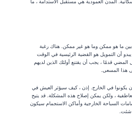
كانية. المدن العمودية هي مستقبل الاستدامة ، ما
ز بين ما هو ممكن وما هو غير ممكن. هناك رغبة
و أن التمويل هو القضية الرئيسية في الوقت
ل المضي قدمًا ، يجب أن يقتنع أولئك الذين لديهم
لى هذا المسعى.
أن يكونوا في الخارج. إذن ، كيف سيؤثر العيش في
اطفية ، ولكن يمكن إصلاح هذه المشكلة. قد يتيح
امات السباحة الخارجية وأماكن الاستجمام سيكون
 شئت.