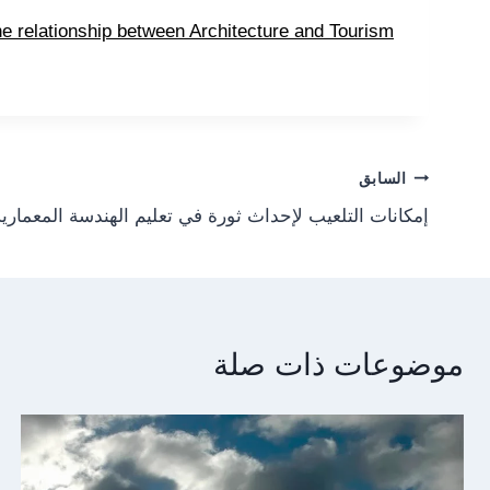
he relationship between Architecture and Tourism
Post
السابق
إمكانات التلعيب لإحداث ثورة في تعليم الهندسة المعمارية
navigation
موضوعات ذات صلة