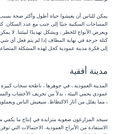
يمكن للناس أن يعيشوا حياة أطول وأكثر صحة بسبب ال
المساحات السكنية جنبًا إلى جنب مع عدد السكان. كثيرًا
ويعرض الأنواع للخطر ، ويشكل تهديدًا لبيئتنا. لا 
كتلة حرجة في نهاية المطاف إذا لم يتم فعل أي شيء. أ
إلى فكرة مدينة عمودية كحل لهذه المشكلة المتصاعدة
مدينة أفقية
المدينة العمودية ، في جوهرها ، ناطحة سحاب كبيرة
عمودي يحمي البيئة ، بدلاً من تجريف الأخشاب والمس
، مما يقلل من آثار الاكتظاظ. سيعيش الناس ويعملون 
سيجد المزارعون صعوبة متزايدة في إنتاج ما يكفي من 
الاستفادة من الأبراج العمودية. الاحتمالات التي توف