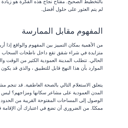
بالتخطيط الصحيح. مفتاح نجاح هذه الفكرة هو زيادة ا
لم يتم العثور على حلول أفضل.
المفهوم مقابل الممارسة
من الأهمية بمكان التمييز بين المفهوم والواقع إذا أ
متزايدة في شراء شقق تقع داخل ناطحات السحاب على
الحالي. تتطلب المدينة العمودية الكثير من الوقت وال
الموارد بأن هذا النهج قابل للتطبيق ، والذي قد يكون
يتعلق الاستعلام التالي بالصحة العاطفية. قد تنجم 
المدن العمودية على مشاعر سكانها ومزاجهم؟ ليس هن
الوصول إلى المساحات المفتوحة القريبة من الحدود 
ممكنًا. من الضروري أن تضع في اعتبارك أن الإقامة