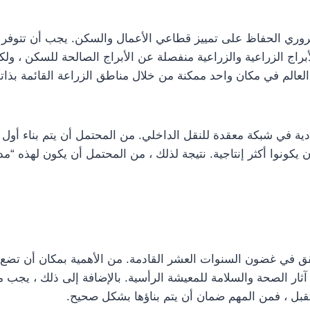
ضروري الحفاظ على تمييز قطاعي الأعمال والسكن. يجب أن تتوف
راج الزراعية والزراعية منفصلة عن الأبراج الصالحة للسكن ، ولك
لعالم في مكان واحد ممكنة من خلال مناطق الزراعة القائمة بذات
ة في شبكة معقدة للنقل الداخلي. من المحتمل أن يتم بناء أول مد
أن يكونوا أكثر إنتاجية. نتيجة لذلك ، من المحتمل أن يكون لهذه “
قق في غضون السنوات العشر القادمة. من الأهمية بمكان أن تضع 
ر آثار الصحة والسلامة للمعيشة الرأسية. بالإضافة إلى ذلك ، يجب 
تقبل ، فمن المهم ضمان أن يتم بناؤها بشكل صحيح.