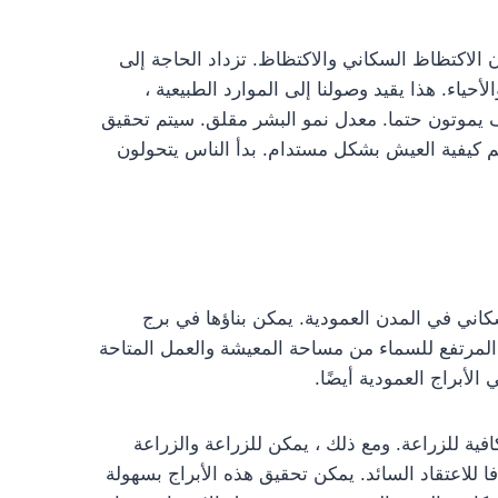
الاكتظاظ السكاني والاكتظاظ. تزداد الحاجة إلى
أحياء. هذا يقيد وصولنا إلى الموارد الطبيعية ،
ف يموتون حتما. معدل نمو البشر مقلق. سيتم تحقيق
علم كيفية العيش بشكل مستدام. بدأ الناس يتحولون
اني في المدن العمودية. يمكن بناؤها في برج
 المرتفع للسماء من مساحة المعيشة والعمل المتاحة
لأبراج العمودية أيضًا.
ية للزراعة. ومع ذلك ، يمكن للزراعة والزراعة
ا للاعتقاد السائد. يمكن تحقيق هذه الأبراج بسهولة