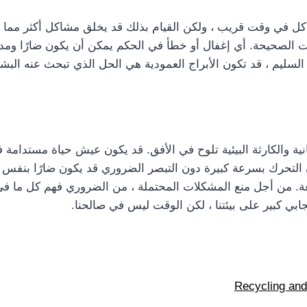
اكل في وقت قريب ، ولكن القيام بذلك قد يخلق مشاكل أكثر مما يع
طوات الصحيحة. أي إغفال أو خطأ في الحكم يمكن أن يكون ضارًا وم
السليم ، قد تكون الأبراج العمودية هي الحل الذي تبحث عنه البشر
 والكارثة البيئية تلوح في الأفق. قد يكون عيش حياة مستدامة في
ن التحرك بسرعة كبيرة دون التبصر الضروري قد يكون ضارًا بنفس ال
قعة. من أجل منع المشكلات المحتملة ، من الضروري فهم كل ما في
ابي كبير على بيئتنا ، لكن الوقت ليس في صالحنا.
Recycling and