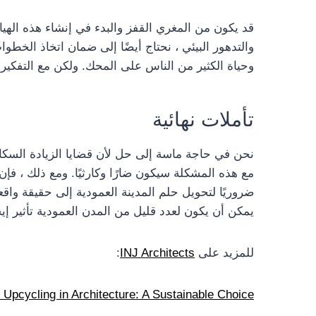
قد يكون من المغري القفز والبدء في إنشاء هذه الهي
والتدهور البيئي ، نحتاج أيضًا إلى ضمان اتخاذ الخ
وحياة الكثير من الناس على المحك. ولكن مع التفكير 
تأملات نهائية
نحن في حاجة ماسة إلى حل لأن قضايا الزيادة السكانية
مع هذه المشكلة سيكون ضارًا وكارثيًا. ومع ذلك ، فإ
ضروريًا لتحويل حلم المدينة العمودية إلى حقيقة وا
يمكن أن يكون لعدد قليل من المدن العمودية تأثير إيج
للمزيد على
INJ Architects
:
 Upcycling in Architecture: A Sustainable Choice