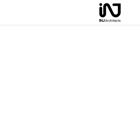
لتجاوز
لى
لمحتوى