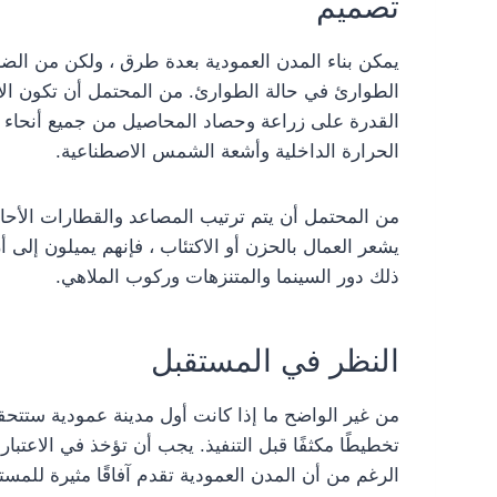
تصميم
يمكن بناء المدن العمودية بعدة طرق ، ولكن من ال
الطوارئ في حالة الطوارئ. من المحتمل أن تكون الأب
القدرة على زراعة وحصاد المحاصيل من جميع أنحاء ا
الحرارة الداخلية وأشعة الشمس الاصطناعية.
من المحتمل أن يتم ترتيب المصاعد والقطارات الأحادي
يشعر العمال بالحزن أو الاكتئاب ، فإنهم يميلون إلى 
ذلك دور السينما والمتنزهات وركوب الملاهي.
النظر في المستقبل
من غير الواضح ما إذا كانت أول مدينة عمودية ستتح
تخطيطًا مكثفًا قبل التنفيذ. يجب أن تؤخذ في الاعتبا
الرغم من أن المدن العمودية تقدم آفاقًا مثيرة للمس