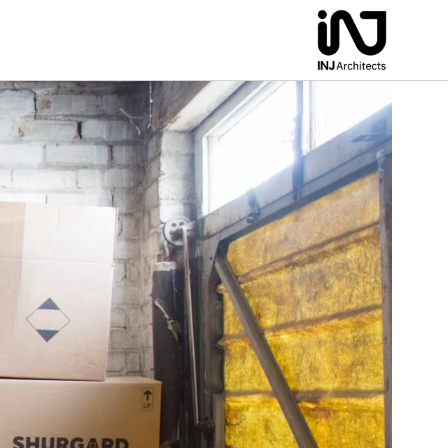
لتجاوز
لى
لمحتوى