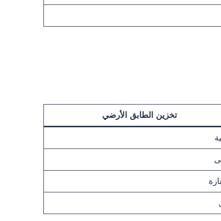
تخزين الطابق الأرضي
ة
ى
ازة