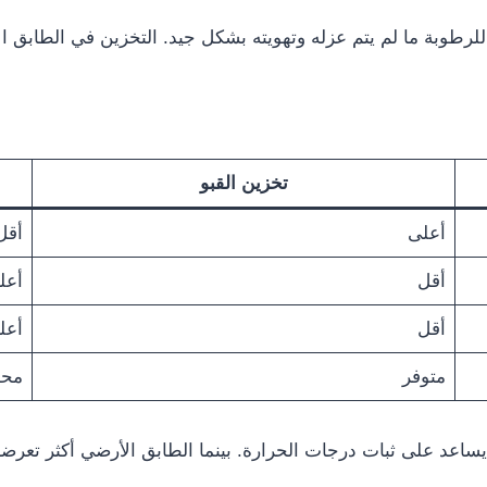
طوبة ما لم يتم عزله وتهويته بشكل جيد. التخزين في الطابق الأر
تخزين القبو
أعلى
أقل
أقل
أعل
أقل
أعل
متوفر
محد
 يساعد على ثبات درجات الحرارة. بينما الطابق الأرضي أكثر تعرض