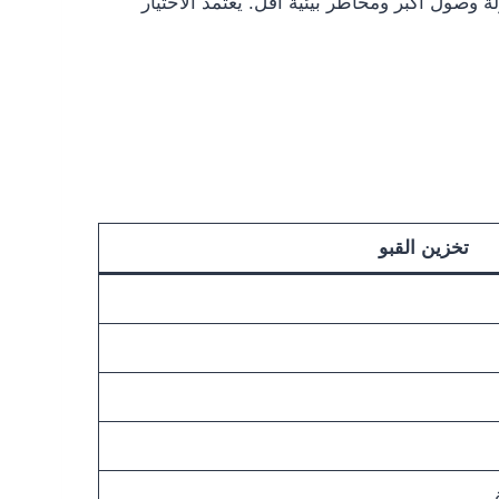
 وصول أكبر ومخاطر بيئية أقل. يعتمد الاختيار
تخزين القبو