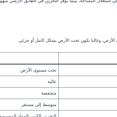
ي استغلال المساحة، بينما يوفر التخزين في الطابق الأرضي سهولة
الأرض، وغالبا تكون تحت الأرض بشكل كامل أو جزئي.
تحت مستوى الأرض
عالية
منخفضة
متوسط إلى مستقر
التخزين الكبير، المواد الموسمية