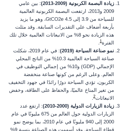
زيادة البصمة الكربونية (2009-2013)
: بين عامي
2009 و2013، ارتفعت البصمة الكربونية العالمية
للسياحة من 3.9 إلى 4.5 GtCO2e، وهو ما يزيد
بأربعة أضعاف على التقديرات السابقة. وقد مثلت
هذه الزيادة نحو 8% من الانبعاثات العالمية خلال تلك
1
الفترة​
​.
نمو صناعة السياحة (2019)
: في عام 2019، شكلت
صناعة السياحة العالمية 10.3% من الناتج المحلي
الإجمالي (GDP) و10% من إجمالي التوظيف في
العالم. وعلى الرغم من كونها صناعة منخفضة
الكربون، تؤدي السياحة دورًا رائدًا في جهود التخفيف
من تغير المناخ عالميًا، والحفاظ على الطاقة، وخفض
2
الانبعاثات​
​.
زيادة الزيارات الدولية (2000-2010)
: ارتفع عدد
الزيارات الدولية حول العالم من 675 مليونًا في عام
2000 إلى 940 مليونًا في عام 2010، بما يوضح نمو
قطاع السياحة. وقد أسهمت هذه الصناعة بنسبة 9%