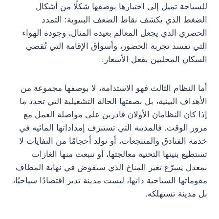
للسياحة تميل إلى اختبارها بوصفها شكلًا من أشكال
الضغط الذي يكشف نقاط الضعف البنيوية: التمدد
الحضري الذي يجعل المعالم بعيدة المنال، وجودة الهواء
التي تفسد تجربة الحضور، وأسواق الإقامة التي تُقصي
السكان المحليين بفعل الأسعار.
أما النظام الثالث فهو الاستدامة، لا بوصفها مجموعة من
الأهداف البيئية، بل بصفتها الحالة التشغيلية التي تحدد ما
إذا كان النظامان الأولان قادرين على مواصلة العمل مع
مرور الوقت. فالمدينة التي تستنزف إمداداتها المائية في
خدمة الفنادق والمنتجعات، أو تولد أحجامًا من النفايات لا
تستطيع بنيتها التحتية معالجتها، أو تنبعث منها الغازات
بمعدل يسرّع تغير المناخ الذي سيقوض في نهاية المطاف
مقوماتها السياحية ذاتها، ليست مدينة تدير اقتصادًا سياحيًا،
بل مدينة تستهلكه.