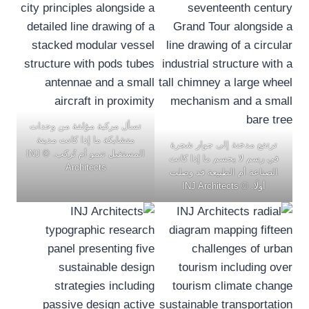
تسأل مركبة مؤلفة من وحدات
متشابكة ما إذا كانت مدينة
ترتفع مدخنة إلى جوار شجرة
المستقبل تنمو أم تُركب. © INJ
في رسم لا يحسم ما إذا كانت
Architects
الصناعة أم الطبيعة قد وصلت
أولًا. © INJ Architects