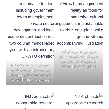
يقترح نص بلا صورة أن أكثر
تجارب السياحة المستقبلية أثرًا
قد لا تترك أي أثر مادي على
تُسرد أربعة مخرجات اقتصادية
الإطلاق. © INJ Architects
من دون تفاؤل أو إنذار، وتُقاس
على المجتمعات التي ستستقبلها
أو تستوعبها. © INJ Architects