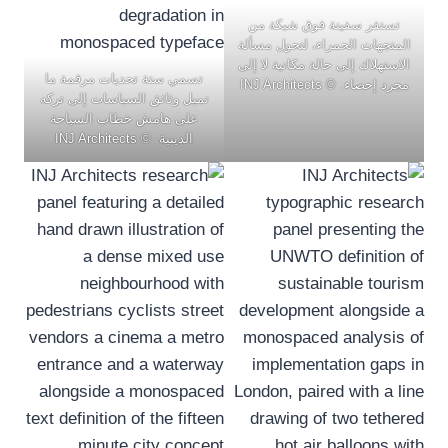
تستقر سفينة فوق شبكة من
المتجهات الحمراء، لتحول مسألة
الاستهلاك إلى حالة مكانية لا إلى
تسمي ستة تحديات مرقمة ما
مجرد إحصاء. © INJ Architects
تميل وثائق السياسات إلى تركه
على هامش خطاب السياحة
الدينية. © INJ Architects