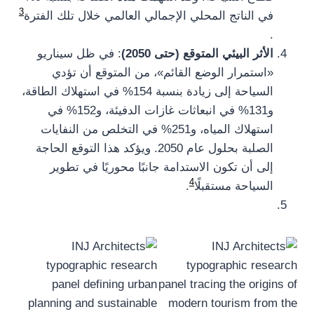
3
في الناتج المحلي الإجمالي العالمي خلال تلك الفترة​
.
الأثر البيئي المتوقع (حتى 2050)
: في ظل سيناريو
«استمرار الوضع القائم»، من المتوقع أن تؤدي
السياحة إلى زيادة بنسبة 154% في استهلاك الطاقة،
و131% في انبعاثات غازات الدفيئة، و152% في
استهلاك المياه، و251% في التخلص من النفايات
الصلبة بحلول عام 2050. ويؤكد هذا التوقع الحاجة
إلى أن تكون الاستدامة جانبًا محوريًا في تطوير
4
السياحة مستقبلًا​
​.