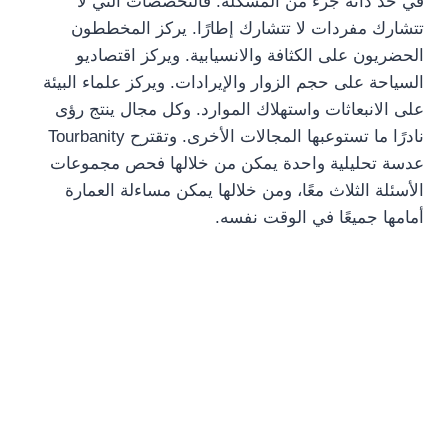
في حد ذاته جزء من المشكلة. فالتخصصات التي لا
تتشارك مفردات لا تتشارك إطارًا. يركز المخططون
الحضريون على الكثافة والانسيابية. ويركز اقتصاديو
السياحة على حجم الزوار والإيرادات. ويركز علماء البيئة
على الانبعاثات واستهلاك الموارد. وكل مجال ينتج رؤى
نادرًا ما تستوعبها المجالات الأخرى. وتقترح Tourbanity
عدسة تحليلية واحدة يمكن من خلالها فحص مجموعات
الأسئلة الثلاث معًا، ومن خلالها يمكن مساءلة العمارة
أمامها جميعًا في الوقت نفسه.