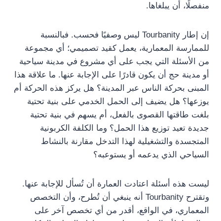
منفصلًا، أن يبلغاها.
إن إطار Tourbanity ليس وصفيًا فحسب. فبالنسبة
للممارسة المعمارية، يعمل كقيد تصميمي؛ أي مجموعة
من الأسئلة التي يجب على أي مشروع في مدينة سياحية
أو مدينة حج أن يكون قادرًا على الإجابة عنها. ما علاقة هذا
المبنى بحركة الناس عبر المدينة؟ هل يركز هذه الحركة أم
يوزعها؟ هل يضيف إلى الحمل الخدمي على بنية تحتية
بلغت طاقتها القصوى بالفعل، أم يسهم في بنية تحتية
جديدة تعيد توزيع هذا الحمل؟ وما الكلفة الكربونية
المتجسدة والتشغيلية لهذا التدخل مقارنة بالنشاط
السياحي الذي يدعمه أو يستوعبه؟
ليست هذه أسئلة اعتادت العمارة أن تُسأل للإجابة عنها.
وتقترح Tourbanity أنه ينبغي أن تُطرح، وأن التخصص
المعماري، في الواقع، أقدر من أي تخصص آخر على