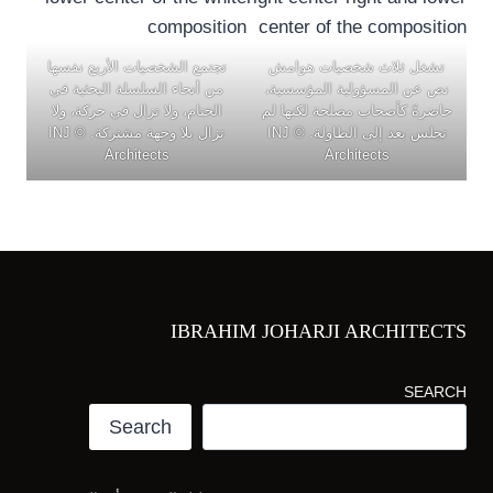
تشغل ثلاث شخصيات هوامش
تجتمع الشخصيات الأربع نفسها
نص عن المسؤولية المؤسسية،
من أنحاء السلسلة البحثية في
حاضرةً كأصحاب مصلحة لكنها لم
الختام، ولا تزال في حركة، ولا
تجلس بعد إلى الطاولة. © INJ
تزال بلا وجهة مشتركة. © INJ
Architects
Architects
IBRAHIM JOHARJI ARCHITECTS
SEARCH
Search