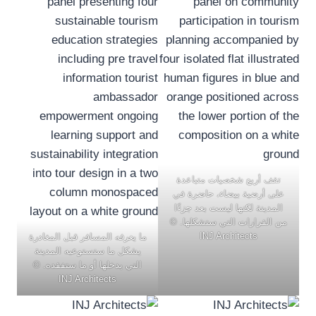
تقف أربع شخصيات متباعدة
على أرضية بيضاء، حاضرة في
المدينة لكنها ليست بعد جزءًا
من القرارات التي ستشكلها. ©
INJ Architects
ما يعرفه المسافر قبل المغادرة
يشكل ما ستستوعبه المدينة
التي يدخلها أو ما ستفقده. ©
INJ Architects