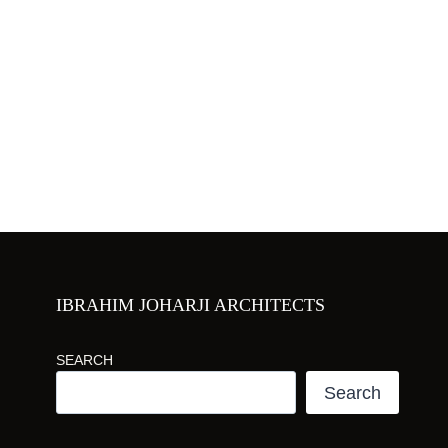
IBRAHIM JOHARJI ARCHITECTS
SEARCH
Search