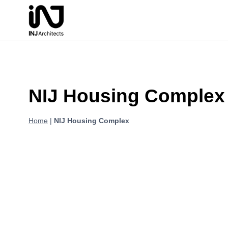
Aller
au
contenu
NIJ Housing Complex
Home
|
NIJ Housing Complex