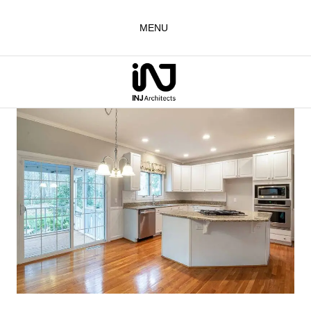
لتجاوز
لى
MENU
لمحتوى