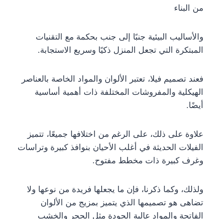
من البناء
والأساليب البيئية جنبًا إلى جنب بحكمة مع التقنيات
المبتكرة التي تجعل المنزل ذكيًا وسريع الاستجابة.
فعند تصميم فيلا، تعتبر الألوان والمواد الخاصة بالعناصر
الهيكلية والمفروشات المختلفة ذات أهمية أساسية
أيضًا.
علاوة على ذلك، على الرغم من اختلافها جميعًا، تتميز
الفيلات الحديثة في أغلب الأحيان بنوافذ كبيرة وتراسات
وغرف كبيرة ذات مخطط مفتوح.
ولذلك، وكما ذكرنا، فإن ما يجعلها فريدة من نوعها ولا
تضاهى هو تصميمها الذي يتميز بمزيج من الألوان
الفاتحة والمواد عالية الجودة مثل الحجر والخشب