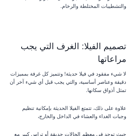
والتشطيبات المختلطة والرخام.
تصميم الفيلا: الغرف التي يجب
مراعاتها
لا شيء مفقود في فيلا حديثة!
وتتميز كل غرفة بمميزات
دقيقة وعناصر أساسية، والتي يجب قبل أي شيء آخر أن
تمثل أذواق سكانها.
علاوة على ذلك، تتمتع الفيلا الحديثة بإمكانية تنظيم
وجبات الغداء والعشاء في الداخل والخارج،
حيث توجد في معظم الحالات حديقة أو تراس كبير مع